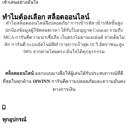
เข้าเล่นอย่างมั่นใจ
ทำไมต้องเลือก
สล็อตออนไลน์
ทำไมสล็อตออนไลน์จึงปลอดภัย? การเข้ารหัส เข้ารหัสขั้นสูง
ปกป้องข้อมูลผู้ใช้ตลอดเวลา ได้รับใบอนุญาต Curacao รวมถึง
MGA การันตีความน่าเชื่อถือ เว็บตรงไม่ผ่านเอเย่นต์ จ่ายเต็มไม่
หัก การันตี ระบบอัตโนมัติทำรายการเร็วสุด 10 วิ อัตราชนะสูง
98% จากค่ายโดยตรง มั่นใจได้ทุกธุรกรรม
สล็อตออนไลน์
ออกแบบมาเพื่อให้ผู้เล่นได้รับประสบการณ์ที่ดี
ที่สุดในทุกด้าน
18WINN
การันตีความปลอดภัยและความมั่นคง
ทางการเงิน
ทุกอุปกรณ์