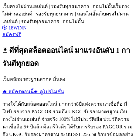
เว็บตรงไม่ผ่านเอเย่นต์ | รองรับทุกธนาคาร | ถอนไม่อั้น
เว็บตรง
ไม่ผ่านเอเย่นต์ | รองรับทุกธนาคาร | ถอนไม่อั้น
เว็บตรงไม่ผ่าน
เอเย่นต์ | รองรับทุกธนาคาร | ถอนไม่อั้น
🎲 18WINN
สมัครฟรี
🃏 ดีที่สุดสล็อตออนไลน์ มาแรงอันดับ 1 กา
รันตีทุกยอด
เว็บหลักมาตรฐานสากล มั่นคง
🔥 สมัครตอนนี้
💫 ดูโปรโมชั่น
วางใจได้กับสล็อตออนไลน์ มากกว่า8ปีแห่งความน่าเชื่อถือ มี
ใบรับรองจาก PAGCOR รวมถึง UKGC รับรองมาตรฐาน เว็บ
ตรงไม่ผ่านเอเย่นต์ จ่ายจริง 100% ไม่มีประวัติเสีย ประวัติความ
น่าเชื่อถือ 5+ ปีแล้ว มีแต่รีวิวดีๆ ได้รับการรับรอง PAGCOR รวม
ถึง UKGC รับรองมาตรฐาน ระบบ SSL 256-bit รักษาข้อมูลอย่าง