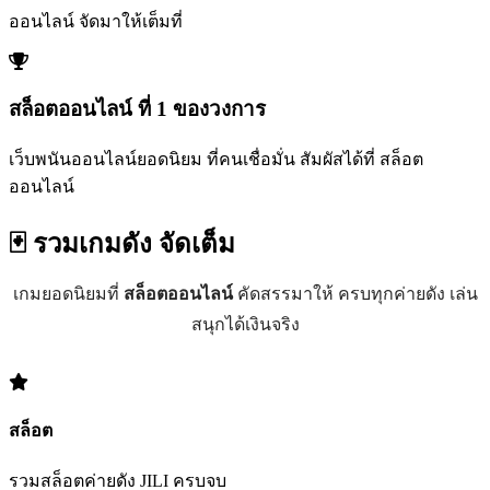
ออนไลน์ จัดมาให้เต็มที่
สล็อตออนไลน์ ที่ 1 ของวงการ
เว็บพนันออนไลน์ยอดนิยม ที่คนเชื่อมั่น สัมผัสได้ที่ สล็อต
ออนไลน์
🃏 รวมเกมดัง
จัดเต็ม
เกมยอดนิยมที่
สล็อตออนไลน์
คัดสรรมาให้ ครบทุกค่ายดัง เล่น
สนุกได้เงินจริง
สล็อต
รวมสล็อตค่ายดัง JILI ครบจบ