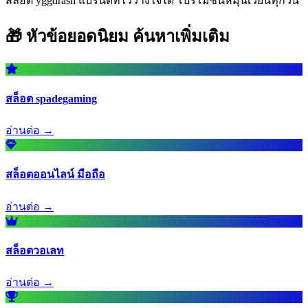
สล็อต yggdrasil แบรนด์ที่ไว้วางใจได้ โปรโมชั่นหมุนเวียนทุกวัน
🎁 หัวข้อยอดนิยม
ค้นหาเพิ่มเติม
สล็อต spadegaming
อ่านต่อ →
สล็อตออนไลน์ มือถือ
อ่านต่อ →
สล็อตวอเลท
อ่านต่อ →