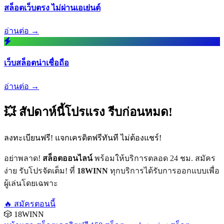
สล็อตเว็บตรง ไม่ผ่านเอเย่นต์
อ่านต่อ →
เว็บสล็อตน่าเชื่อถือ
อ่านต่อ →
💥 สัปดาห์นี้โปรแรง รีบก่อนหมด!
ลงทะเบียนฟรี! แจกเครดิตฟรีทันที ไม่ต้องแชร์!
อย่าพลาด!
สล็อตออนไลน์
พร้อมให้บริการตลอด 24 ชม. สมัคร
ง่าย รับโปรจัดเต็ม! ที่
18WINN
ทุกบริการได้รับการออกแบบเพื่อ
ผู้เล่นโดยเฉพาะ
🔥 สมัครตอนนี้
🎲 18WINN