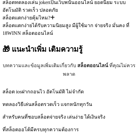
สล็อตทดลองเล่น jokerเป็นเว็บพนันออนไลน์ ยอดนิยม ระบบ
อัตโนมัติ รวดเร็ว ปลอดภัย
สล็อตแตกง่ายคุ้มไหม?
สล็อตแตกง่ายได้รับความนิยมสูง มีผู้ใช้มาก จ่ายจริง มั่นคง ที่
18WINN สล็อตออนไลน์
🎁 แนะนำเพิ่ม
เติมความรู้
บทความและข้อมูลเพิ่มเติมเกี่ยวกับ
สล็อตออนไลน์
ที่คุณไม่ควร
พลาด
สล็อต iosฝากถอนไว อัตโนมัติ ไม่จำกัด
ทดลองวิธีเล่นสล็อตรวดเร็ว แจกหนักทุกวัน
สำหรับคนที่ชอบสล็อตจ่ายจริง เล่นง่าย ได้เงินจริง
ที่สล็อตออโต้มีครบทุกความต้องการ