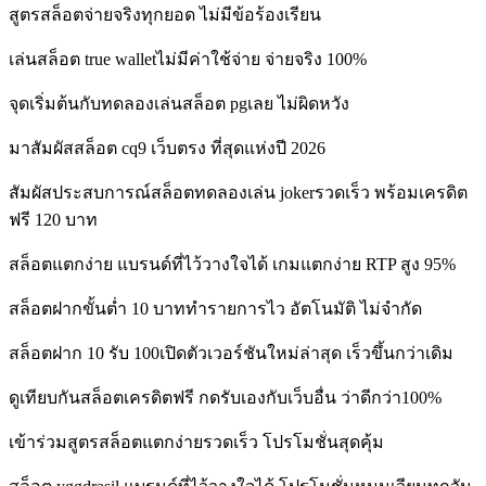
สูตรสล็อตจ่ายจริงทุกยอด ไม่มีข้อร้องเรียน
เล่นสล็อต true walletไม่มีค่าใช้จ่าย จ่ายจริง 100%
จุดเริ่มต้นกับทดลองเล่นสล็อต pgเลย ไม่ผิดหวัง
มาสัมผัสสล็อต cq9 เว็บตรง ที่สุดแห่งปี 2026
สัมผัสประสบการณ์สล็อตทดลองเล่น jokerรวดเร็ว พร้อมเครดิต
ฟรี 120 บาท
สล็อตแตกง่าย แบรนด์ที่ไว้วางใจได้ เกมแตกง่าย RTP สูง 95%
สล็อตฝากขั้นต่ำ 10 บาททำรายการไว อัตโนมัติ ไม่จำกัด
สล็อตฝาก 10 รับ 100เปิดตัวเวอร์ชันใหม่ล่าสุด เร็วขึ้นกว่าเดิม
ดูเทียบกันสล็อตเครดิตฟรี กดรับเองกับเว็บอื่น ว่าดีกว่า100%
เข้าร่วมสูตรสล็อตแตกง่ายรวดเร็ว โปรโมชั่นสุดคุ้ม