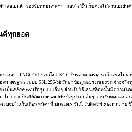
ผ่านเอเย่นต์ | รองรับทุกธนาคาร | ถอนไม่อั้น
เว็บตรงไม่ผ่านเอเย่นต
ันตีทุกยอด
ับรองจาก PAGCOR รวมถึง UKGC รับรองมาตรฐาน เว็บตรงไม่ผ่านเอเย่
รองมาตรฐาน ระบบ SSL 256-bit รักษาข้อมูลอย่างเข้มงวด จ่ายจริงท
าจะเป็น
สล็อต ios
หรือรูปแบบอื่นๆ สำหรับวิธีเล่นสล็อตนั้นมีความโด
ิยม ไม่ว่าจะเป็น
สล็อต true wallet
หรือรูปแบบอื่นๆ สำหรับทดลองเล่น
ครบจบในเว็บเดียว สมัครที่
18WINN
วันนี้ รับสิทธิพิเศษมากมาย ซึ