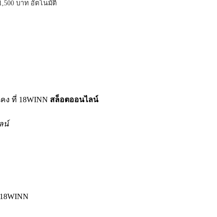
,500 บาท อัตโนมัติ
่นคง ที่ 18WINN
สล็อตออนไลน์
ลน์
่ 18WINN