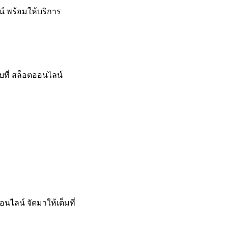
น์ พร้อมให้บริการ
บที่ สล็อตออนไลน์
ไลน์ จัดมาให้เต็มที่