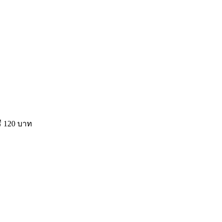
ี 120 บาท