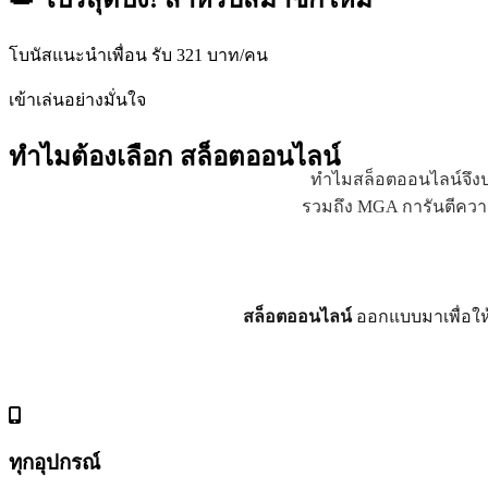
โบนัสแนะนำเพื่อน รับ 321 บาท/คน
เข้าเล่นอย่างมั่นใจ
ทำไมต้องเลือก
สล็อตออนไลน์
ทำไมสล็อตออนไลน์จึงปลอ
รวมถึง MGA การันตีความน่
สล็อตออนไลน์
ออกแบบมาเพื่อให้ผ
ทุกอุปกรณ์