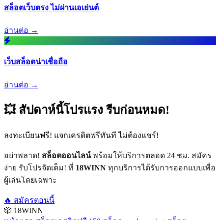
สล็อตเว็บตรง ไม่ผ่านเอเย่นต์
อ่านต่อ →
เว็บสล็อตน่าเชื่อถือ
อ่านต่อ →
💥 สัปดาห์นี้โปรแรง รีบก่อนหมด!
ลงทะเบียนฟรี! แจกเครดิตฟรีทันที ไม่ต้องแชร์!
อย่าพลาด!
สล็อตออนไลน์
พร้อมให้บริการตลอด 24 ชม. สมัคร
ง่าย รับโปรจัดเต็ม! ที่
18WINN
ทุกบริการได้รับการออกแบบเพื่อ
ผู้เล่นโดยเฉพาะ
🔥 สมัครตอนนี้
🎲 18WINN