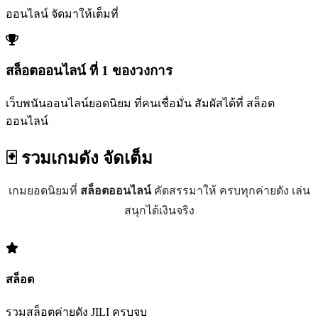
ออนไลน์ จัดมาให้เต็มที่
สล็อตออนไลน์ ที่ 1 ของวงการ
เว็บพนันออนไลน์ยอดนิยม ที่คนเชื่อมั่น สัมผัสได้ที่ สล็อต
ออนไลน์
🃏 รวมเกมดัง
จัดเต็ม
เกมยอดนิยมที่
สล็อตออนไลน์
คัดสรรมาให้ ครบทุกค่ายดัง เล่น
สนุกได้เงินจริง
สล็อต
รวมสล็อตค่ายดัง JILI ครบจบ