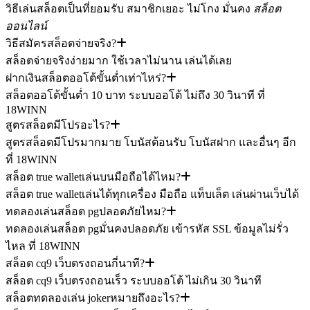
วิธีเล่นสล็อตเป็นที่ยอมรับ สมาชิกเยอะ ไม่โกง มั่นคง
สล็อต
ออนไลน์
วิธีสมัครสล็อตจ่ายจริง?
สล็อตจ่ายจริงง่ายมาก ใช้เวลาไม่นาน เล่นได้เลย
ฝากเงินสล็อตออโต้ขั้นต่ำเท่าไหร่?
สล็อตออโต้ขั้นต่ำ 10 บาท ระบบออโต้ ไม่ถึง 30 วินาที ที่
18WINN
สูตรสล็อตมีโปรอะไร?
สูตรสล็อตมีโปรมากมาย โบนัสต้อนรับ โบนัสฝาก และอื่นๆ อีก
ที่ 18WINN
สล็อต true walletเล่นบนมือถือได้ไหม?
สล็อต true walletเล่นได้ทุกเครื่อง มือถือ แท็บเล็ต เล่นผ่านเว็บได้
ทดลองเล่นสล็อต pgปลอดภัยไหม?
ทดลองเล่นสล็อต pgมั่นคงปลอดภัย เข้ารหัส SSL ข้อมูลไม่รั่ว
ไหล ที่ 18WINN
สล็อต cq9 เว็บตรงถอนกี่นาที?
สล็อต cq9 เว็บตรงถอนเร็ว ระบบออโต้ ไม่เกิน 30 วินาที
สล็อตทดลองเล่น jokerหมายถึงอะไร?