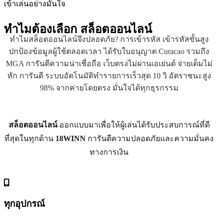
เข้าเล่นอย่างมั่นใจ
ทำไมต้องเลือก
สล็อตออนไลน์
ทำไมสล็อตออนไลน์จึงปลอดภัย? การเข้ารหัส เข้ารหัสขั้นสูง
ปกป้องข้อมูลผู้ใช้ตลอดเวลา ได้รับใบอนุญาต Curacao รวมถึง
MGA การันตีความน่าเชื่อถือ เว็บตรงไม่ผ่านเอเย่นต์ จ่ายเต็มไม่
หัก การันตี ระบบอัตโนมัติทำรายการเร็วสุด 10 วิ อัตราชนะสูง
98% จากค่ายโดยตรง มั่นใจได้ทุกธุรกรรม
สล็อตออนไลน์
ออกแบบมาเพื่อให้ผู้เล่นได้รับประสบการณ์ที่ดี
ที่สุดในทุกด้าน
18WINN
การันตีความปลอดภัยและความมั่นคง
ทางการเงิน
ทุกอุปกรณ์