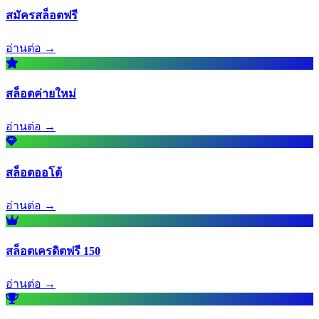
สมัครสล็อตฟรี
อ่านต่อ →
สล็อตค่ายใหม่
อ่านต่อ →
สล็อตออโต้
อ่านต่อ →
สล็อตเครดิตฟรี 150
อ่านต่อ →