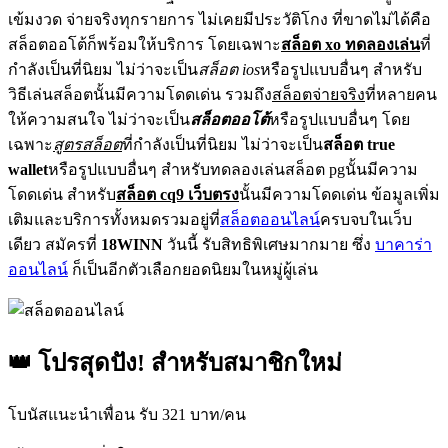
เข้มงวด จ่ายจริงทุกรายการ ไม่เคยมีประวัติโกง ที่ขาดไม่ได้คือ
สล็อตออโต้ก็พร้อมให้บริการ โดยเฉพาะ
สล็อต xo ทดลองเล่น
ที่
กำลังเป็นที่นิยม ไม่ว่าจะเป็น
สล็อต ios
หรือรูปแบบอื่นๆ สำหรับ
วิธีเล่นสล็อตนั้นมีความโดดเด่น รวมถึง
สล็อตจ่ายจริง
ที่หลายคน
ให้ความสนใจ ไม่ว่าจะเป็น
สล็อตออโต้
หรือรูปแบบอื่นๆ โดย
เฉพาะ
สูตรสล็อต
ที่กำลังเป็นที่นิยม ไม่ว่าจะเป็น
สล็อต true
wallet
หรือรูปแบบอื่นๆ สำหรับทดลองเล่นสล็อต pgนั้นมีความ
โดดเด่น สำหรับ
สล็อต cq9 เว็บตรง
นั้นมีความโดดเด่น ข้อมูลเพิ่ม
เติมและบริการทั้งหมดรวมอยู่ที่
สล็อตออนไลน์
ครบจบในเว็บ
เดียว สมัครที่
18WINN
วันนี้ รับสิทธิพิเศษมากมาย ซึ่ง
บาคาร่า
ออนไลน์
ก็เป็นอีกตัวเลือกยอดนิยมในหมู่ผู้เล่น
👑 โปรสุดปัง! สำหรับสมาชิกใหม่
โบนัสแนะนำเพื่อน รับ 321 บาท/คน