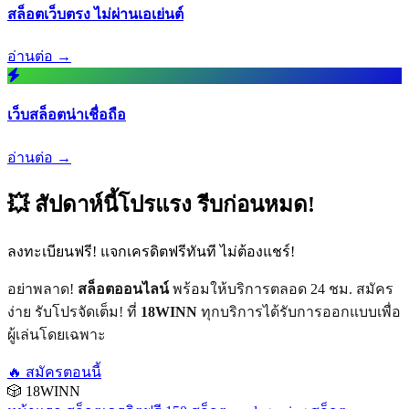
สล็อตเว็บตรง ไม่ผ่านเอเย่นต์
อ่านต่อ →
เว็บสล็อตน่าเชื่อถือ
อ่านต่อ →
💥 สัปดาห์นี้โปรแรง รีบก่อนหมด!
ลงทะเบียนฟรี! แจกเครดิตฟรีทันที ไม่ต้องแชร์!
อย่าพลาด!
สล็อตออนไลน์
พร้อมให้บริการตลอด 24 ชม. สมัคร
ง่าย รับโปรจัดเต็ม! ที่
18WINN
ทุกบริการได้รับการออกแบบเพื่อ
ผู้เล่นโดยเฉพาะ
🔥 สมัครตอนนี้
🎲 18WINN