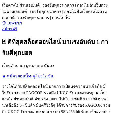
เว็บตรงไม่ผ่านเอเย่นต์ | รองรับทุกธนาคาร | ถอนไม่อั้น
เว็บตรง
ไม่ผ่านเอเย่นต์ | รองรับทุกธนาคาร | ถอนไม่อั้น
เว็บตรงไม่ผ่าน
เอเย่นต์ | รองรับทุกธนาคาร | ถอนไม่อั้น
🎲 18WINN
สมัครฟรี
🃏 ดีที่สุดสล็อตออนไลน์ มาแรงอันดับ 1 กา
รันตีทุกยอด
เว็บหลักมาตรฐานสากล มั่นคง
🔥 สมัครตอนนี้
💫 ดูโปรโมชั่น
วางใจได้กับสล็อตออนไลน์ มากกว่า8ปีแห่งความน่าเชื่อถือ มี
ใบรับรองจาก PAGCOR รวมถึง UKGC รับรองมาตรฐาน เว็บ
ตรงไม่ผ่านเอเย่นต์ จ่ายจริง 100% ไม่มีประวัติเสีย ประวัติความ
น่าเชื่อถือ 5+ ปีแล้ว มีแต่รีวิวดีๆ ได้รับการรับรอง PAGCOR รวม
ถึง UKGC รับรองมาตรฐาน ระบบ SSL 256-bit รักษาข้อมูลอย่าง