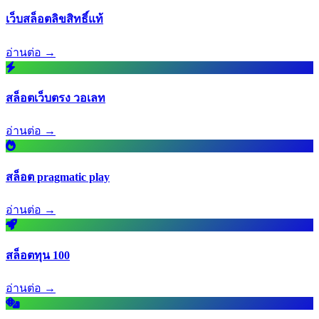
เว็บสล็อตลิขสิทธิ์แท้
อ่านต่อ →
สล็อตเว็บตรง วอเลท
อ่านต่อ →
สล็อต pragmatic play
อ่านต่อ →
สล็อตทุน 100
อ่านต่อ →