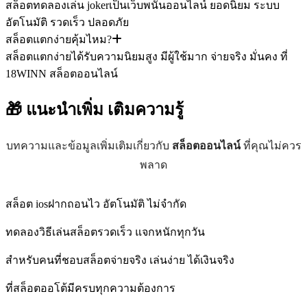
สล็อตทดลองเล่น jokerเป็นเว็บพนันออนไลน์ ยอดนิยม ระบบ
อัตโนมัติ รวดเร็ว ปลอดภัย
สล็อตแตกง่ายคุ้มไหม?
สล็อตแตกง่ายได้รับความนิยมสูง มีผู้ใช้มาก จ่ายจริง มั่นคง ที่
18WINN สล็อตออนไลน์
🎁 แนะนำเพิ่ม
เติมความรู้
บทความและข้อมูลเพิ่มเติมเกี่ยวกับ
สล็อตออนไลน์
ที่คุณไม่ควร
พลาด
สล็อต iosฝากถอนไว อัตโนมัติ ไม่จำกัด
ทดลองวิธีเล่นสล็อตรวดเร็ว แจกหนักทุกวัน
สำหรับคนที่ชอบสล็อตจ่ายจริง เล่นง่าย ได้เงินจริง
ที่สล็อตออโต้มีครบทุกความต้องการ