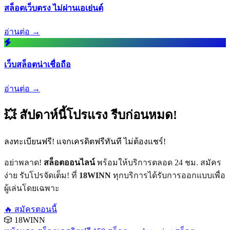
สล็อตเว็บตรง ไม่ผ่านเอเย่นต์
อ่านต่อ →
เว็บสล็อตน่าเชื่อถือ
อ่านต่อ →
💥 สัปดาห์นี้โปรแรง รีบก่อนหมด!
ลงทะเบียนฟรี! แจกเครดิตฟรีทันที ไม่ต้องแชร์!
อย่าพลาด!
สล็อตออนไลน์
พร้อมให้บริการตลอด 24 ชม. สมัคร
ง่าย รับโปรจัดเต็ม! ที่
18WINN
ทุกบริการได้รับการออกแบบเพื่อ
ผู้เล่นโดยเฉพาะ
🔥 สมัครตอนนี้
🎲 18WINN