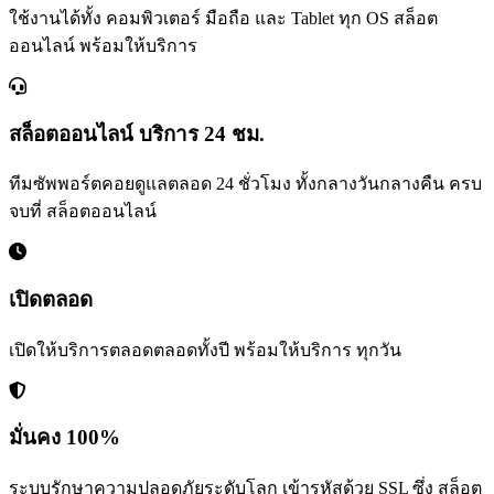
ใช้งานได้ทั้ง คอมพิวเตอร์ มือถือ และ Tablet ทุก OS สล็อต
ออนไลน์ พร้อมให้บริการ
สล็อตออนไลน์ บริการ 24 ชม.
ทีมซัพพอร์ตคอยดูแลตลอด 24 ชั่วโมง ทั้งกลางวันกลางคืน ครบ
จบที่ สล็อตออนไลน์
เปิดตลอด
เปิดให้บริการตลอดตลอดทั้งปี พร้อมให้บริการ ทุกวัน
มั่นคง 100%
ระบบรักษาความปลอดภัยระดับโลก เข้ารหัสด้วย SSL ซึ่ง สล็อต