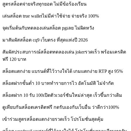
สูตรสล็อตจ่ายจริงทุกยอด ไม่มีข้อร้องเรียน
เล่นสล็อต true walletไม่มีค่าใช้จ่าย จ่ายจริง 100%
จุดเริ่มต้นกับทดลองเล่นสล็อต pgเลย ไม่ผิดหวัง
มาสัมผัสสล็อต cq9 เว็บตรง ที่สุดแห่งปี 2026
สัมผัสประสบการณ์สล็อตทดลองเล่น jokerรวดเร็ว พร้อมเครดิต
ฟรี 120 บาท
สล็อตแตกง่าย แบรนด์ที่ไว้วางใจได้ เกมแตกง่าย RTP สูง 95%
สล็อตฝากขั้นต่ำ 10 บาททำรายการไว อัตโนมัติ ไม่จำกัด
สล็อตฝาก 10 รับ 100เปิดตัวเวอร์ชันใหม่ล่าสุด เร็วขึ้นกว่าเดิม
ดูเทียบกันสล็อตเครดิตฟรี กดรับเองกับเว็บอื่น ว่าดีกว่า100%
เข้าร่วมสูตรสล็อตแตกง่ายรวดเร็ว โปรโมชั่นสุดคุ้ม