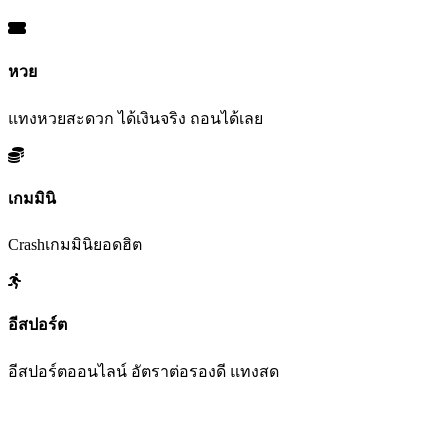
หวย
แทงหวยสะดวก ได้เงินจริง ถอนได้เลย
เกมมินิ
Crashเกมมินิยอดฮิต
อีสปอร์ต
อีสปอร์ตออนไลน์ อัตราต่อรองดี แทงสด