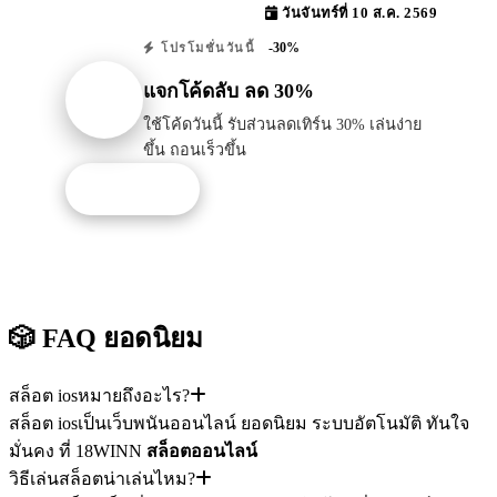
วันจันทร์ที่ 10 ส.ค. 2569
-30%
โปรโมชั่นวันนี้
แจกโค้ดลับ ลด 30%
ใช้โค้ดวันนี้ รับส่วนลดเทิร์น 30% เล่นง่าย
ขึ้น ถอนเร็วขึ้น
รับโปรนี้
🎲 FAQ
ยอดนิยม
สล็อต iosหมายถึงอะไร?
สล็อต iosเป็นเว็บพนันออนไลน์ ยอดนิยม ระบบอัตโนมัติ ทันใจ
มั่นคง ที่ 18WINN
สล็อตออนไลน์
วิธีเล่นสล็อตน่าเล่นไหม?