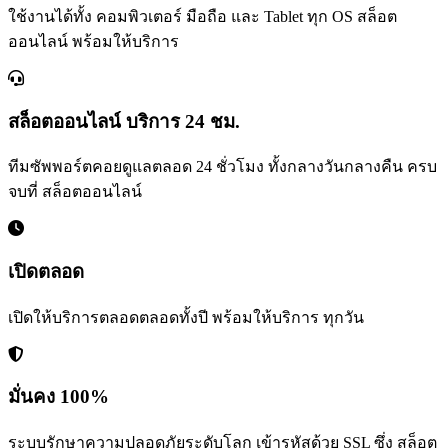
ใช้งานได้ทั้ง คอมพิวเตอร์ มือถือ และ Tablet ทุก OS สล็อต
ออนไลน์ พร้อมให้บริการ
สล็อตออนไลน์ บริการ 24 ชม.
ทีมซัพพอร์ตคอยดูแลตลอด 24 ชั่วโมง ทั้งกลางวันกลางคืน ครบ
จบที่ สล็อตออนไลน์
เปิดตลอด
เปิดให้บริการตลอดตลอดทั้งปี พร้อมให้บริการ ทุกวัน
มั่นคง 100%
ระบบรักษาความปลอดภัยระดับโลก เข้ารหัสด้วย SSL ซึ่ง สล็อต