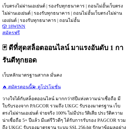
เว็บตรงไม่ผ่านเอเย่นต์ | รองรับทุกธนาคาร | ถอนไม่อั้น
เว็บตรง
ไม่ผ่านเอเย่นต์ | รองรับทุกธนาคาร | ถอนไม่อั้น
เว็บตรงไม่ผ่าน
เอเย่นต์ | รองรับทุกธนาคาร | ถอนไม่อั้น
🎲 18WINN
สมัครฟรี
🃏 ดีที่สุดสล็อตออนไลน์ มาแรงอันดับ 1 กา
รันตีทุกยอด
เว็บหลักมาตรฐานสากล มั่นคง
🔥 สมัครตอนนี้
💫 ดูโปรโมชั่น
วางใจได้กับสล็อตออนไลน์ มากกว่า8ปีแห่งความน่าเชื่อถือ มี
ใบรับรองจาก PAGCOR รวมถึง UKGC รับรองมาตรฐาน เว็บ
ตรงไม่ผ่านเอเย่นต์ จ่ายจริง 100% ไม่มีประวัติเสีย ประวัติความ
น่าเชื่อถือ 5+ ปีแล้ว มีแต่รีวิวดีๆ ได้รับการรับรอง PAGCOR รวม
ถึง UKGC รับรองมาตรฐาน ระบบ SSL 256-bit รักษาข้อมูลอย่าง