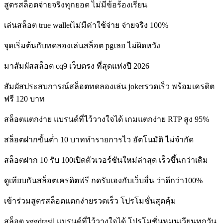
สูตรสล็อตจ่ายจริงทุกยอด ไม่มีข้อร้องเรียน
เล่นสล็อต true walletไม่มีค่าใช้จ่าย จ่ายจริง 100%
จุดเริ่มต้นกับทดลองเล่นสล็อต pgเลย ไม่ผิดหวัง
มาสัมผัสสล็อต cq9 เว็บตรง ที่สุดแห่งปี 2026
สัมผัสประสบการณ์สล็อตทดลองเล่น jokerรวดเร็ว พร้อมเครดิต
ฟรี 120 บาท
สล็อตแตกง่าย แบรนด์ที่ไว้วางใจได้ เกมแตกง่าย RTP สูง 95%
สล็อตฝากขั้นต่ำ 10 บาททำรายการไว อัตโนมัติ ไม่จำกัด
สล็อตฝาก 10 รับ 100เปิดตัวเวอร์ชันใหม่ล่าสุด เร็วขึ้นกว่าเดิม
ดูเทียบกันสล็อตเครดิตฟรี กดรับเองกับเว็บอื่น ว่าดีกว่า100%
เข้าร่วมสูตรสล็อตแตกง่ายรวดเร็ว โปรโมชั่นสุดคุ้ม
สล็อต yggdrasil แบรนด์ที่ไว้วางใจได้ โปรโมชั่นหมุนเวียนทุกวัน