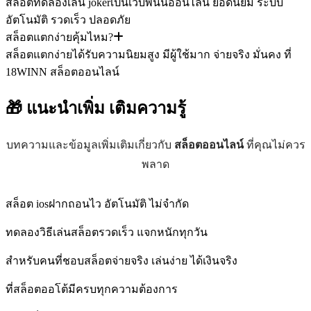
สล็อตทดลองเล่น jokerเป็นเว็บพนันออนไลน์ ยอดนิยม ระบบ
อัตโนมัติ รวดเร็ว ปลอดภัย
สล็อตแตกง่ายคุ้มไหม?
สล็อตแตกง่ายได้รับความนิยมสูง มีผู้ใช้มาก จ่ายจริง มั่นคง ที่
18WINN สล็อตออนไลน์
🎁 แนะนำเพิ่ม
เติมความรู้
บทความและข้อมูลเพิ่มเติมเกี่ยวกับ
สล็อตออนไลน์
ที่คุณไม่ควร
พลาด
สล็อต iosฝากถอนไว อัตโนมัติ ไม่จำกัด
ทดลองวิธีเล่นสล็อตรวดเร็ว แจกหนักทุกวัน
สำหรับคนที่ชอบสล็อตจ่ายจริง เล่นง่าย ได้เงินจริง
ที่สล็อตออโต้มีครบทุกความต้องการ