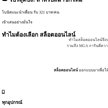
โบนัสแนะนำเพื่อน รับ 321 บาท/คน
เข้าเล่นอย่างมั่นใจ
ทำไมต้องเลือก
สล็อตออนไลน์
ทำไมสล็อตออนไลน์จึงปลอ
รวมถึง MGA การันตีความน่
สล็อตออนไลน์
ออกแบบมาเพื่อให้ผ
ทุกอุปกรณ์