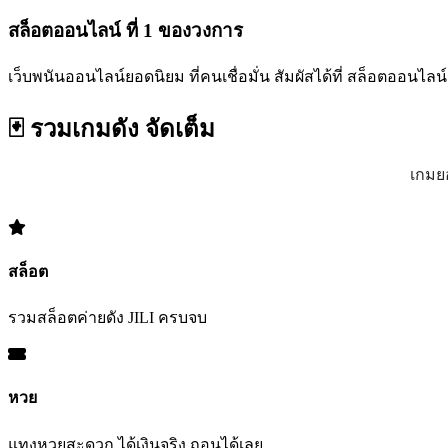
สล็อตออนไลน์ ที่ 1 ของวงการ
เว็บพนันออนไลน์ยอดนิยม ที่คนเชื่อมั่น สัมผัสได้ที่ สล็อตออนไลน์
🃏 รวมเกมดัง
จัดเต็ม
เกมย
สล็อต
รวมสล็อตค่ายดัง JILI ครบจบ
หวย
แทงหวยสะดวก ได้เงินจริง ถอนได้เลย