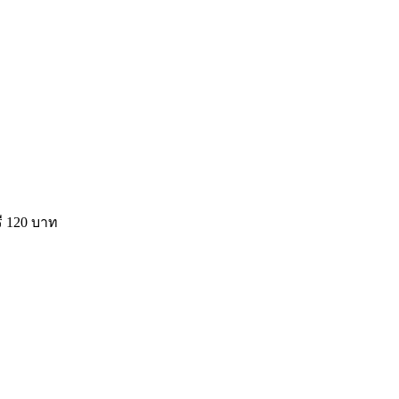
ี 120 บาท