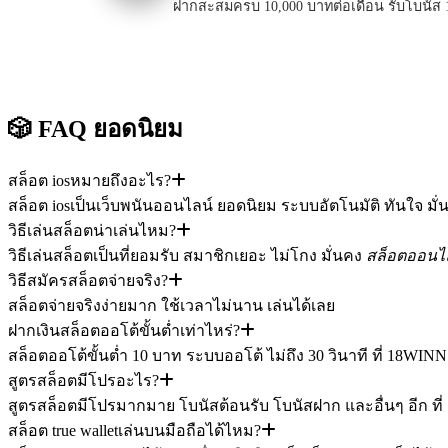
ฝากสะสมครบ 10,000 บาทต่อเดือน รับโบนัส 1
🎲 FAQ
ยอดนิยม
สล็อต iosหมายถึงอะไร?
สล็อต iosเป็นเว็บพนันออนไลน์ ยอดนิยม ระบบอัตโนมัติ ทันใจ มั
วิธีเล่นสล็อตน่าเล่นไหม?
วิธีเล่นสล็อตเป็นที่ยอมรับ สมาชิกเยอะ ไม่โกง มั่นคง
สล็อตออนไ
วิธีสมัครสล็อตจ่ายจริง?
สล็อตจ่ายจริงง่ายมาก ใช้เวลาไม่นาน เล่นได้เลย
ฝากเงินสล็อตออโต้ขั้นต่ำเท่าไหร่?
สล็อตออโต้ขั้นต่ำ 10 บาท ระบบออโต้ ไม่ถึง 30 วินาที ที่ 18WINN
สูตรสล็อตมีโปรอะไร?
สูตรสล็อตมีโปรมากมาย โบนัสต้อนรับ โบนัสฝาก และอื่นๆ อีก ที
สล็อต true walletเล่นบนมือถือได้ไหม?