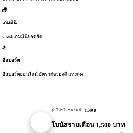
เกมมินิ
Crashเกมมินิยอดฮิต
อีสปอร์ต
อีสปอร์ตออนไลน์ อัตราต่อรองดี แทงสด
1,500 ฿
โปรโมชั่นวันนี้
โบนัสรายเดือน 1,500 บาท