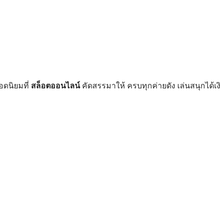
อดนิยมที่
สล็อตออนไลน์
คัดสรรมาให้ ครบทุกค่ายดัง เล่นสนุกได้เง