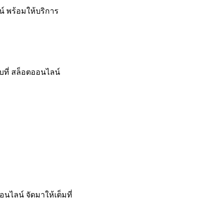
น์ พร้อมให้บริการ
บที่ สล็อตออนไลน์
ไลน์ จัดมาให้เต็มที่