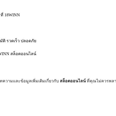
 ที่ 18WINN
ัติ รวดเร็ว ปลอดภัย
 18WINN สล็อตออนไลน์
ทความและข้อมูลเพิ่มเติมเกี่ยวกับ
สล็อตออนไลน์
ที่คุณไม่ควรพล