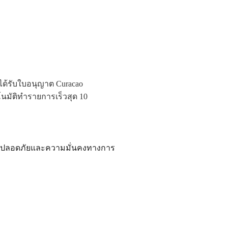
 ได้รับใบอนุญาต Curacao
ตโนมัติทำรายการเร็วสุด 10
มปลอดภัยและความมั่นคงทางการ