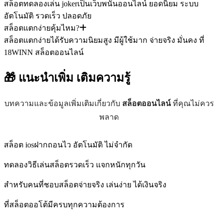
สล็อตทดลองเล่น jokerเป็นเว็บพนันออนไลน์ ยอดนิยม ระบบ
อัตโนมัติ รวดเร็ว ปลอดภัย
สล็อตแตกง่ายคุ้มไหม?
สล็อตแตกง่ายได้รับความนิยมสูง มีผู้ใช้มาก จ่ายจริง มั่นคง ที่
18WINN สล็อตออนไลน์
🎁 แนะนำเพิ่ม
เติมความรู้
บทความและข้อมูลเพิ่มเติมเกี่ยวกับ
สล็อตออนไลน์
ที่คุณไม่ควร
พลาด
สล็อต iosฝากถอนไว อัตโนมัติ ไม่จำกัด
ทดลองวิธีเล่นสล็อตรวดเร็ว แจกหนักทุกวัน
สำหรับคนที่ชอบสล็อตจ่ายจริง เล่นง่าย ได้เงินจริง
ที่สล็อตออโต้มีครบทุกความต้องการ