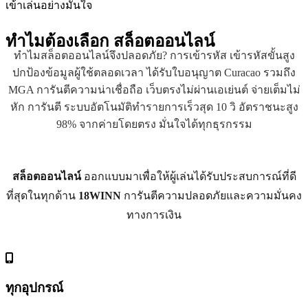
เข้าเล่นอย่างมั่นใจ
ทำไมต้องเลือก
สล็อตออนไลน์
ทำไมสล็อตออนไลน์จึงปลอดภัย? การเข้ารหัส เข้ารหัสขั้นสูง
ปกป้องข้อมูลผู้ใช้ตลอดเวลา ได้รับใบอนุญาต Curacao รวมถึง
MGA การันตีความน่าเชื่อถือ เว็บตรงไม่ผ่านเอเย่นต์ จ่ายเต็มไม่
หัก การันตี ระบบอัตโนมัติทำรายการเร็วสุด 10 วิ อัตราชนะสูง
98% จากค่ายโดยตรง มั่นใจได้ทุกธุรกรรม
สล็อตออนไลน์
ออกแบบมาเพื่อให้ผู้เล่นได้รับประสบการณ์ที่ดี
ที่สุดในทุกด้าน
18WINN
การันตีความปลอดภัยและความมั่นคง
ทางการเงิน
ทุกอุปกรณ์