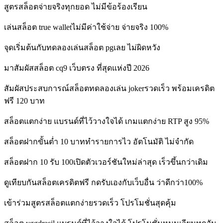
สูตรสล็อตจ่ายจริงทุกยอด ไม่มีข้อร้องเรียน
เล่นสล็อต true walletไม่มีค่าใช้จ่าย จ่ายจริง 100%
จุดเริ่มต้นกับทดลองเล่นสล็อต pgเลย ไม่ผิดหวัง
มาสัมผัสสล็อต cq9 เว็บตรง ที่สุดแห่งปี 2026
สัมผัสประสบการณ์สล็อตทดลองเล่น jokerรวดเร็ว พร้อมเครดิต
ฟรี 120 บาท
สล็อตแตกง่าย แบรนด์ที่ไว้วางใจได้ เกมแตกง่าย RTP สูง 95%
สล็อตฝากขั้นต่ำ 10 บาททำรายการไว อัตโนมัติ ไม่จำกัด
สล็อตฝาก 10 รับ 100เปิดตัวเวอร์ชันใหม่ล่าสุด เร็วขึ้นกว่าเดิม
ดูเทียบกันสล็อตเครดิตฟรี กดรับเองกับเว็บอื่น ว่าดีกว่า100%
เข้าร่วมสูตรสล็อตแตกง่ายรวดเร็ว โปรโมชั่นสุดคุ้ม