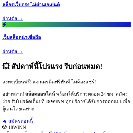
สล็อตเว็บตรง ไม่ผ่านเอเย่นต์
อ่านต่อ →
เว็บสล็อตน่าเชื่อถือ
อ่านต่อ →
💥 สัปดาห์นี้โปรแรง รีบก่อนหมด!
ลงทะเบียนฟรี! แจกเครดิตฟรีทันที ไม่ต้องแชร์!
อย่าพลาด!
สล็อตออนไลน์
พร้อมให้บริการตลอด 24 ชม. สมัคร
ง่าย รับโปรจัดเต็ม! ที่
18WINN
ทุกบริการได้รับการออกแบบเพื่อ
ผู้เล่นโดยเฉพาะ
🔥 สมัครตอนนี้
🎲 18WINN