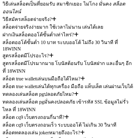
วิธีเล่นสล็อตเป็นที่ยอมรับ สมาชิกเยอะ ไม่โกง มั่นคง
สล็อต
ออนไลน์
วิธีสมัครสล็อตจ่ายจริง?
สล็อตจ่ายจริงง่ายมาก ใช้เวลาไม่นาน เล่นได้เลย
ฝากเงินสล็อตออโต้ขั้นต่ำเท่าไหร่?
สล็อตออโต้ขั้นต่ำ 10 บาท ระบบออโต้ ไม่ถึง 30 วินาที ที่
18WINN
สูตรสล็อตมีโปรอะไร?
สูตรสล็อตมีโปรมากมาย โบนัสต้อนรับ โบนัสฝาก และอื่นๆ อีก
ที่ 18WINN
สล็อต true walletเล่นบนมือถือได้ไหม?
สล็อต true walletเล่นได้ทุกเครื่อง มือถือ แท็บเล็ต เล่นผ่านเว็บได้
ทดลองเล่นสล็อต pgปลอดภัยไหม?
ทดลองเล่นสล็อต pgมั่นคงปลอดภัย เข้ารหัส SSL ข้อมูลไม่รั่ว
ไหล ที่ 18WINN
สล็อต cq9 เว็บตรงถอนกี่นาที?
สล็อต cq9 เว็บตรงถอนเร็ว ระบบออโต้ ไม่เกิน 30 วินาที
สล็อตทดลองเล่น jokerหมายถึงอะไร?