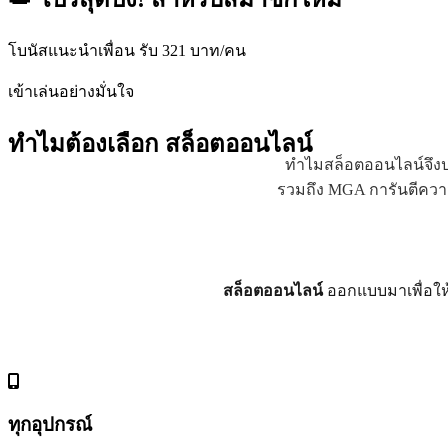
โบนัสแนะนำเพื่อน รับ 321 บาท/คน
เข้าเล่นอย่างมั่นใจ
ทำไมต้องเลือก
สล็อตออนไลน์
ทำไมสล็อตออนไลน์จึงปลอ
รวมถึง MGA การันตีความน่
สล็อตออนไลน์
ออกแบบมาเพื่อให้ผ
ทุกอุปกรณ์