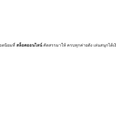
อดนิยมที่
สล็อตออนไลน์
คัดสรรมาให้ ครบทุกค่ายดัง เล่นสนุกได้เง