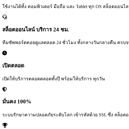
ใช้งานได้ทั้ง คอมพิวเตอร์ มือถือ และ Tablet ทุก OS สล็อตออนไล
สล็อตออนไลน์ บริการ 24 ชม.
ทีมซัพพอร์ตคอยดูแลตลอด 24 ชั่วโมง ทั้งกลางวันกลางคืน ครบจ
เปิดตลอด
เปิดให้บริการตลอดตลอดทั้งปี พร้อมให้บริการ ทุกวัน
มั่นคง 100%
ระบบรักษาความปลอดภัยระดับโลก เข้ารหัสด้วย SSL ซึ่ง สล็อตออน