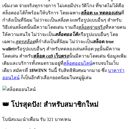
เข้มงวด จ่ายจริงทุกรายการ ไม่เคยมีประวัติโกง ที่ขาดไม่ได้คือ
สล็อตออโต้ก็พร้อมให้บริการ โดยเฉพาะ
สล็อต xo ทดลองเล่น
ที่
กำลังเป็นที่นิยม ไม่ว่าจะเป็น
สล็อต ios
หรือรูปแบบอื่นๆ สำหรับ
วิธีเล่นสล็อตนั้นมีความโดดเด่น รวมถึง
สล็อตจ่ายจริง
ที่หลายคน
ให้ความสนใจ ไม่ว่าจะเป็น
สล็อตออโต้
หรือรูปแบบอื่นๆ โดย
เฉพาะ
สูตรสล็อต
ที่กำลังเป็นที่นิยม ไม่ว่าจะเป็น
สล็อต true
wallet
หรือรูปแบบอื่นๆ สำหรับทดลองเล่นสล็อต pgนั้นมีความ
โดดเด่น สำหรับ
สล็อต cq9 เว็บตรง
นั้นมีความโดดเด่น ข้อมูลเพิ่ม
เติมและบริการทั้งหมดรวมอยู่ที่
สล็อตออนไลน์
ครบจบในเว็บ
เดียว สมัครที่
18WINN
วันนี้ รับสิทธิพิเศษมากมาย ซึ่ง
บาคาร่า
ออนไลน์
ก็เป็นอีกตัวเลือกยอดนิยมในหมู่ผู้เล่น
👑 โปรสุดปัง! สำหรับสมาชิกใหม่
โบนัสแนะนำเพื่อน รับ 321 บาท/คน