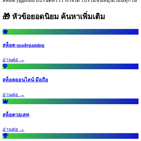
สล็อต yggdrasil แบรนด์ที่ไว้วางใจได้ โปรโมชั่นหมุนเวียนทุกวัน
🎁 หัวข้อยอดนิยม
ค้นหาเพิ่มเติม
สล็อต spadegaming
อ่านต่อ →
สล็อตออนไลน์ มือถือ
อ่านต่อ →
สล็อตวอเลท
อ่านต่อ →