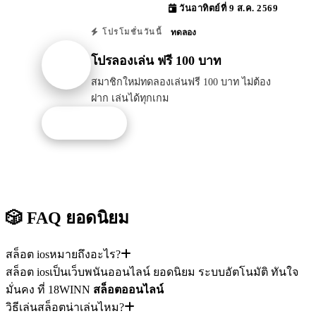
วันอาทิตย์ที่ 9 ส.ค. 2569
ทดลอง
โปรโมชั่นวันนี้
โปรลองเล่น ฟรี 100 บาท
สมาชิกใหม่ทดลองเล่นฟรี 100 บาท ไม่ต้อง
ฝาก เล่นได้ทุกเกม
รับโปรนี้
🎲 FAQ
ยอดนิยม
สล็อต iosหมายถึงอะไร?
สล็อต iosเป็นเว็บพนันออนไลน์ ยอดนิยม ระบบอัตโนมัติ ทันใจ
มั่นคง ที่ 18WINN
สล็อตออนไลน์
วิธีเล่นสล็อตน่าเล่นไหม?