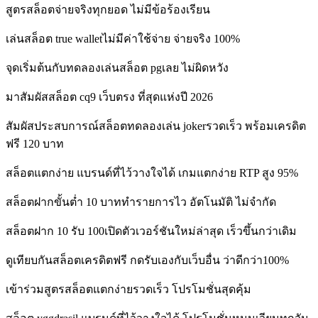
สูตรสล็อตจ่ายจริงทุกยอด ไม่มีข้อร้องเรียน
เล่นสล็อต true walletไม่มีค่าใช้จ่าย จ่ายจริง 100%
จุดเริ่มต้นกับทดลองเล่นสล็อต pgเลย ไม่ผิดหวัง
มาสัมผัสสล็อต cq9 เว็บตรง ที่สุดแห่งปี 2026
สัมผัสประสบการณ์สล็อตทดลองเล่น jokerรวดเร็ว พร้อมเครดิต
ฟรี 120 บาท
สล็อตแตกง่าย แบรนด์ที่ไว้วางใจได้ เกมแตกง่าย RTP สูง 95%
สล็อตฝากขั้นต่ำ 10 บาททำรายการไว อัตโนมัติ ไม่จำกัด
สล็อตฝาก 10 รับ 100เปิดตัวเวอร์ชันใหม่ล่าสุด เร็วขึ้นกว่าเดิม
ดูเทียบกันสล็อตเครดิตฟรี กดรับเองกับเว็บอื่น ว่าดีกว่า100%
เข้าร่วมสูตรสล็อตแตกง่ายรวดเร็ว โปรโมชั่นสุดคุ้ม