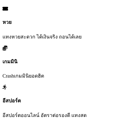
หวย
แทงหวยสะดวก ได้เงินจริง ถอนได้เลย
เกมมินิ
Crashเกมมินิยอดฮิต
อีสปอร์ต
อีสปอร์ตออนไลน์ อัตราต่อรองดี แทงสด