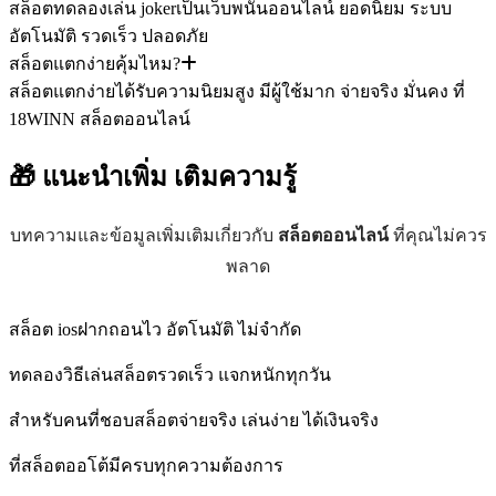
สล็อตทดลองเล่น jokerเป็นเว็บพนันออนไลน์ ยอดนิยม ระบบ
อัตโนมัติ รวดเร็ว ปลอดภัย
สล็อตแตกง่ายคุ้มไหม?
สล็อตแตกง่ายได้รับความนิยมสูง มีผู้ใช้มาก จ่ายจริง มั่นคง ที่
18WINN สล็อตออนไลน์
🎁 แนะนำเพิ่ม
เติมความรู้
บทความและข้อมูลเพิ่มเติมเกี่ยวกับ
สล็อตออนไลน์
ที่คุณไม่ควร
พลาด
สล็อต iosฝากถอนไว อัตโนมัติ ไม่จำกัด
ทดลองวิธีเล่นสล็อตรวดเร็ว แจกหนักทุกวัน
สำหรับคนที่ชอบสล็อตจ่ายจริง เล่นง่าย ได้เงินจริง
ที่สล็อตออโต้มีครบทุกความต้องการ