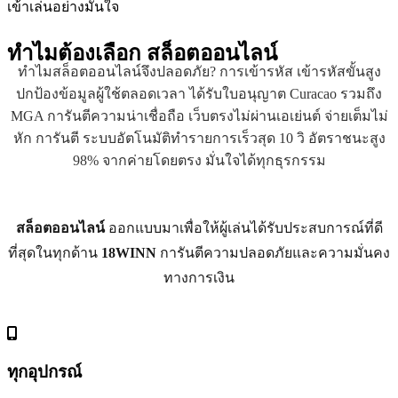
เข้าเล่นอย่างมั่นใจ
ทำไมต้องเลือก
สล็อตออนไลน์
ทำไมสล็อตออนไลน์จึงปลอดภัย? การเข้ารหัส เข้ารหัสขั้นสูง
ปกป้องข้อมูลผู้ใช้ตลอดเวลา ได้รับใบอนุญาต Curacao รวมถึง
MGA การันตีความน่าเชื่อถือ เว็บตรงไม่ผ่านเอเย่นต์ จ่ายเต็มไม่
หัก การันตี ระบบอัตโนมัติทำรายการเร็วสุด 10 วิ อัตราชนะสูง
98% จากค่ายโดยตรง มั่นใจได้ทุกธุรกรรม
สล็อตออนไลน์
ออกแบบมาเพื่อให้ผู้เล่นได้รับประสบการณ์ที่ดี
ที่สุดในทุกด้าน
18WINN
การันตีความปลอดภัยและความมั่นคง
ทางการเงิน
ทุกอุปกรณ์