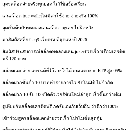
สูตรสล็อตจ่ายจริงทุกยอด ไม่มีข้อร้องเรียน
เล่นสล็อต true walletไม่มีค่าใช้จ่าย จ่ายจริง 100%
จุดเริ่มต้นกับทดลองเล่นสล็อต pgเลย ไม่ผิดหวัง
มาสัมผัสสล็อต cq9 เว็บตรง ที่สุดแห่งปี 2026
สัมผัสประสบการณ์สล็อตทดลองเล่น jokerรวดเร็ว พร้อมเครดิต
ฟรี 120 บาท
สล็อตแตกง่าย แบรนด์ที่ไว้วางใจได้ เกมแตกง่าย RTP สูง 95%
สล็อตฝากขั้นต่ำ 10 บาททำรายการไว อัตโนมัติ ไม่จำกัด
สล็อตฝาก 10 รับ 100เปิดตัวเวอร์ชันใหม่ล่าสุด เร็วขึ้นกว่าเดิม
ดูเทียบกันสล็อตเครดิตฟรี กดรับเองกับเว็บอื่น ว่าดีกว่า100%
เข้าร่วมสูตรสล็อตแตกง่ายรวดเร็ว โปรโมชั่นสุดคุ้ม