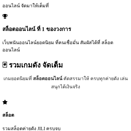
ออนไลน์ จัดมาให้เต็มที่
สล็อตออนไลน์ ที่ 1 ของวงการ
เว็บพนันออนไลน์ยอดนิยม ที่คนเชื่อมั่น สัมผัสได้ที่ สล็อต
ออนไลน์
🃏 รวมเกมดัง
จัดเต็ม
เกมยอดนิยมที่
สล็อตออนไลน์
คัดสรรมาให้ ครบทุกค่ายดัง เล่น
สนุกได้เงินจริง
สล็อต
รวมสล็อตค่ายดัง JILI ครบจบ