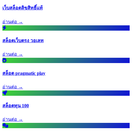
เว็บสล็อตลิขสิทธิ์แท้
อ่านต่อ →
สล็อตเว็บตรง วอเลท
อ่านต่อ →
สล็อต pragmatic play
อ่านต่อ →
สล็อตทุน 100
อ่านต่อ →