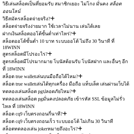
วิธีเล่นสล็อตเป็นที่ยอมรับ สมาชิกเยอะ ไม่โกง มั่นคง
สล็อต
ออนไลน์
วิธีสมัครสล็อตจ่ายจริง?
สล็อตจ่ายจริงง่ายมาก ใช้เวลาไม่นาน เล่นได้เลย
ฝากเงินสล็อตออโต้ขั้นต่ำเท่าไหร่?
สล็อตออโต้ขั้นต่ำ 10 บาท ระบบออโต้ ไม่ถึง 30 วินาที ที่
18WINN
สูตรสล็อตมีโปรอะไร?
สูตรสล็อตมีโปรมากมาย โบนัสต้อนรับ โบนัสฝาก และอื่นๆ อีก
ที่ 18WINN
สล็อต true walletเล่นบนมือถือได้ไหม?
สล็อต true walletเล่นได้ทุกเครื่อง มือถือ แท็บเล็ต เล่นผ่านเว็บได้
ทดลองเล่นสล็อต pgปลอดภัยไหม?
ทดลองเล่นสล็อต pgมั่นคงปลอดภัย เข้ารหัส SSL ข้อมูลไม่รั่ว
ไหล ที่ 18WINN
สล็อต cq9 เว็บตรงถอนกี่นาที?
สล็อต cq9 เว็บตรงถอนเร็ว ระบบออโต้ ไม่เกิน 30 วินาที
สล็อตทดลองเล่น jokerหมายถึงอะไร?