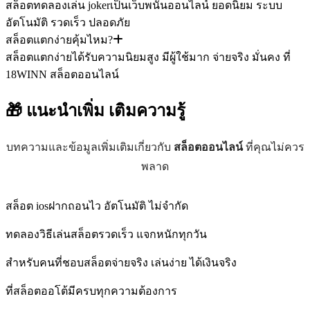
สล็อตทดลองเล่น jokerเป็นเว็บพนันออนไลน์ ยอดนิยม ระบบ
อัตโนมัติ รวดเร็ว ปลอดภัย
สล็อตแตกง่ายคุ้มไหม?
สล็อตแตกง่ายได้รับความนิยมสูง มีผู้ใช้มาก จ่ายจริง มั่นคง ที่
18WINN สล็อตออนไลน์
🎁 แนะนำเพิ่ม
เติมความรู้
บทความและข้อมูลเพิ่มเติมเกี่ยวกับ
สล็อตออนไลน์
ที่คุณไม่ควร
พลาด
สล็อต iosฝากถอนไว อัตโนมัติ ไม่จำกัด
ทดลองวิธีเล่นสล็อตรวดเร็ว แจกหนักทุกวัน
สำหรับคนที่ชอบสล็อตจ่ายจริง เล่นง่าย ได้เงินจริง
ที่สล็อตออโต้มีครบทุกความต้องการ