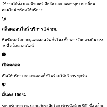
ใช้งานได้ทั้ง คอมพิวเตอร์ มือถือ และ Tablet ทุก OS สล็อต
ออนไลน์ พร้อมให้บริการ
สล็อตออนไลน์ บริการ 24 ชม.
ทีมซัพพอร์ตคอยดูแลตลอด 24 ชั่วโมง ทั้งกลางวันกลางคืน ครบ
จบที่ สล็อตออนไลน์
เปิดตลอด
เปิดให้บริการตลอดตลอดทั้งปี พร้อมให้บริการ ทุกวัน
มั่นคง 100%
ระบบรักษาความปลอดภัยระดับโลก เข้ารหัสด้วย SSL ซึ่ง สล็อต