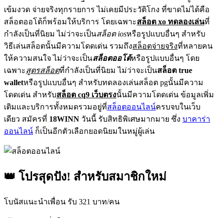
เข้มงวด จ่ายจริงทุกรายการ ไม่เคยมีประวัติโกง ที่ขาดไม่ได้คือ
สล็อตออโต้ก็พร้อมให้บริการ โดยเฉพาะ
สล็อต xo ทดลองเล่น
ที่
กำลังเป็นที่นิยม ไม่ว่าจะเป็น
สล็อต ios
หรือรูปแบบอื่นๆ สำหรับ
วิธีเล่นสล็อตนั้นมีความโดดเด่น รวมถึง
สล็อตจ่ายจริง
ที่หลายคน
ให้ความสนใจ ไม่ว่าจะเป็น
สล็อตออโต้
หรือรูปแบบอื่นๆ โดย
เฉพาะ
สูตรสล็อต
ที่กำลังเป็นที่นิยม ไม่ว่าจะเป็น
สล็อต true
wallet
หรือรูปแบบอื่นๆ สำหรับทดลองเล่นสล็อต pgนั้นมีความ
โดดเด่น สำหรับ
สล็อต cq9 เว็บตรง
นั้นมีความโดดเด่น ข้อมูลเพิ่ม
เติมและบริการทั้งหมดรวมอยู่ที่
สล็อตออนไลน์
ครบจบในเว็บ
เดียว สมัครที่
18WINN
วันนี้ รับสิทธิพิเศษมากมาย ซึ่ง
บาคาร่า
ออนไลน์
ก็เป็นอีกตัวเลือกยอดนิยมในหมู่ผู้เล่น
👑 โปรสุดปัง! สำหรับสมาชิกใหม่
โบนัสแนะนำเพื่อน รับ 321 บาท/คน