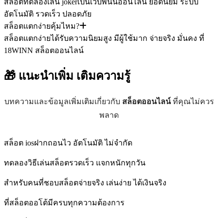
สล็อตทดลองเล่น jokerเป็นเว็บพนันออนไลน์ ยอดนิยม ระบบ
อัตโนมัติ รวดเร็ว ปลอดภัย
สล็อตแตกง่ายคุ้มไหม?
สล็อตแตกง่ายได้รับความนิยมสูง มีผู้ใช้มาก จ่ายจริง มั่นคง ที่
18WINN สล็อตออนไลน์
🎁 แนะนำเพิ่ม
เติมความรู้
บทความและข้อมูลเพิ่มเติมเกี่ยวกับ
สล็อตออนไลน์
ที่คุณไม่ควร
พลาด
สล็อต iosฝากถอนไว อัตโนมัติ ไม่จำกัด
ทดลองวิธีเล่นสล็อตรวดเร็ว แจกหนักทุกวัน
สำหรับคนที่ชอบสล็อตจ่ายจริง เล่นง่าย ได้เงินจริง
ที่สล็อตออโต้มีครบทุกความต้องการ