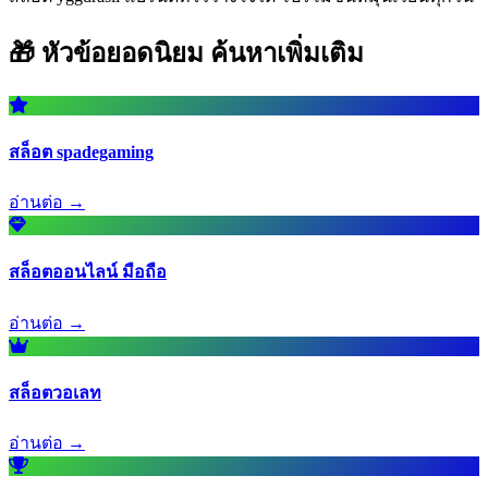
🎁 หัวข้อยอดนิยม
ค้นหาเพิ่มเติม
สล็อต spadegaming
อ่านต่อ →
สล็อตออนไลน์ มือถือ
อ่านต่อ →
สล็อตวอเลท
อ่านต่อ →