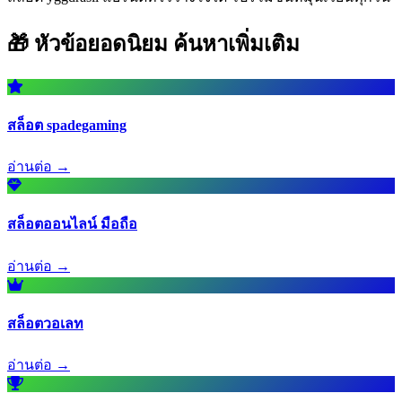
🎁 หัวข้อยอดนิยม
ค้นหาเพิ่มเติม
สล็อต spadegaming
อ่านต่อ →
สล็อตออนไลน์ มือถือ
อ่านต่อ →
สล็อตวอเลท
อ่านต่อ →