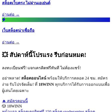
สล็อตเว็บตรง ไม่ผ่านเอเย่นต์
อ่านต่อ →
เว็บสล็อตน่าเชื่อถือ
อ่านต่อ →
💥 สัปดาห์นี้โปรแรง รีบก่อนหมด!
ลงทะเบียนฟรี! แจกเครดิตฟรีทันที ไม่ต้องแชร์!
อย่าพลาด!
สล็อตออนไลน์
พร้อมให้บริการตลอด 24 ชม. สมัคร
ง่าย รับโปรจัดเต็ม! ที่
18WINN
ทุกบริการได้รับการออกแบบเพื่อ
ผู้เล่นโดยเฉพาะ
🔥 สมัครตอนนี้
🎲 18WINN
หน้าแรก
สล็อตเครดิตฟรี 150
สล็อต spadegaming
สล็อต