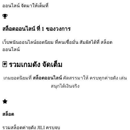
ออนไลน์ จัดมาให้เต็มที่
สล็อตออนไลน์ ที่ 1 ของวงการ
เว็บพนันออนไลน์ยอดนิยม ที่คนเชื่อมั่น สัมผัสได้ที่ สล็อต
ออนไลน์
🃏 รวมเกมดัง
จัดเต็ม
เกมยอดนิยมที่
สล็อตออนไลน์
คัดสรรมาให้ ครบทุกค่ายดัง เล่น
สนุกได้เงินจริง
สล็อต
รวมสล็อตค่ายดัง JILI ครบจบ