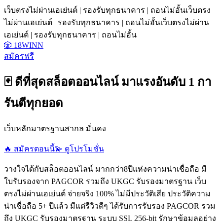
เว็บตรงไม่ผ่านเอเย่นต์ | รองรับทุกธนาคาร | ถอนไม่อั้น
เว็บตรง
ไม่ผ่านเอเย่นต์ | รองรับทุกธนาคาร | ถอนไม่อั้น
เว็บตรงไม่ผ่าน
เอเย่นต์ | รองรับทุกธนาคาร | ถอนไม่อั้น
🎲 18WINN
สมัครฟรี
🃏 ดีที่สุดสล็อตออนไลน์ มาแรงอันดับ 1 กา
รันตีทุกยอด
เว็บหลักมาตรฐานสากล มั่นคง
🔥 สมัครตอนนี้
💫 ดูโปรโมชั่น
วางใจได้กับสล็อตออนไลน์ มากกว่า8ปีแห่งความน่าเชื่อถือ มี
ใบรับรองจาก PAGCOR รวมถึง UKGC รับรองมาตรฐาน เว็บ
ตรงไม่ผ่านเอเย่นต์ จ่ายจริง 100% ไม่มีประวัติเสีย ประวัติความ
น่าเชื่อถือ 5+ ปีแล้ว มีแต่รีวิวดีๆ ได้รับการรับรอง PAGCOR รวม
ถึง UKGC รับรองมาตรฐาน ระบบ SSL 256-bit รักษาข้อมูลอย่าง