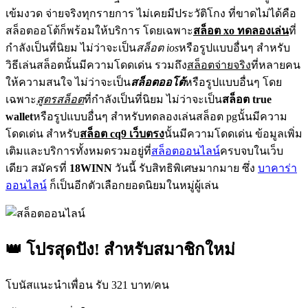
เข้มงวด จ่ายจริงทุกรายการ ไม่เคยมีประวัติโกง ที่ขาดไม่ได้คือ
สล็อตออโต้ก็พร้อมให้บริการ โดยเฉพาะ
สล็อต xo ทดลองเล่น
ที่
กำลังเป็นที่นิยม ไม่ว่าจะเป็น
สล็อต ios
หรือรูปแบบอื่นๆ สำหรับ
วิธีเล่นสล็อตนั้นมีความโดดเด่น รวมถึง
สล็อตจ่ายจริง
ที่หลายคน
ให้ความสนใจ ไม่ว่าจะเป็น
สล็อตออโต้
หรือรูปแบบอื่นๆ โดย
เฉพาะ
สูตรสล็อต
ที่กำลังเป็นที่นิยม ไม่ว่าจะเป็น
สล็อต true
wallet
หรือรูปแบบอื่นๆ สำหรับทดลองเล่นสล็อต pgนั้นมีความ
โดดเด่น สำหรับ
สล็อต cq9 เว็บตรง
นั้นมีความโดดเด่น ข้อมูลเพิ่ม
เติมและบริการทั้งหมดรวมอยู่ที่
สล็อตออนไลน์
ครบจบในเว็บ
เดียว สมัครที่
18WINN
วันนี้ รับสิทธิพิเศษมากมาย ซึ่ง
บาคาร่า
ออนไลน์
ก็เป็นอีกตัวเลือกยอดนิยมในหมู่ผู้เล่น
👑 โปรสุดปัง! สำหรับสมาชิกใหม่
โบนัสแนะนำเพื่อน รับ 321 บาท/คน