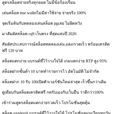
สูตรสล็อตจ่ายจริงทุกยอด ไม่มีข้อร้องเรียน
เล่นสล็อต true walletไม่มีค่าใช้จ่าย จ่ายจริง 100%
จุดเริ่มต้นกับทดลองเล่นสล็อต pgเลย ไม่ผิดหวัง
มาสัมผัสสล็อต cq9 เว็บตรง ที่สุดแห่งปี 2026
สัมผัสประสบการณ์สล็อตทดลองเล่น jokerรวดเร็ว พร้อมเครดิต
ฟรี 120 บาท
สล็อตแตกง่าย แบรนด์ที่ไว้วางใจได้ เกมแตกง่าย RTP สูง 95%
สล็อตฝากขั้นต่ำ 10 บาททำรายการไว อัตโนมัติ ไม่จำกัด
สล็อตฝาก 10 รับ 100เปิดตัวเวอร์ชันใหม่ล่าสุด เร็วขึ้นกว่าเดิม
ดูเทียบกันสล็อตเครดิตฟรี กดรับเองกับเว็บอื่น ว่าดีกว่า100%
เข้าร่วมสูตรสล็อตแตกง่ายรวดเร็ว โปรโมชั่นสุดคุ้ม
สล็อต yggdrasil แบรนด์ที่ไว้วางใจได้ โปรโมชั่นหมุนเวียนทุกวัน