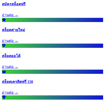
สมัครสล็อตฟรี
อ่านต่อ →
สล็อตค่ายใหม่
อ่านต่อ →
สล็อตออโต้
อ่านต่อ →
สล็อตเครดิตฟรี 150
อ่านต่อ →