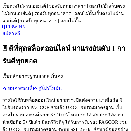
เว็บตรงไม่ผ่านเอเย่นต์ | รองรับทุกธนาคาร | ถอนไม่อั้น
เว็บตรง
ไม่ผ่านเอเย่นต์ | รองรับทุกธนาคาร | ถอนไม่อั้น
เว็บตรงไม่ผ่าน
เอเย่นต์ | รองรับทุกธนาคาร | ถอนไม่อั้น
🎲 18WINN
สมัครฟรี
🃏 ดีที่สุดสล็อตออนไลน์ มาแรงอันดับ 1 กา
รันตีทุกยอด
เว็บหลักมาตรฐานสากล มั่นคง
🔥 สมัครตอนนี้
💫 ดูโปรโมชั่น
วางใจได้กับสล็อตออนไลน์ มากกว่า8ปีแห่งความน่าเชื่อถือ มี
ใบรับรองจาก PAGCOR รวมถึง UKGC รับรองมาตรฐาน เว็บ
ตรงไม่ผ่านเอเย่นต์ จ่ายจริง 100% ไม่มีประวัติเสีย ประวัติความ
น่าเชื่อถือ 5+ ปีแล้ว มีแต่รีวิวดีๆ ได้รับการรับรอง PAGCOR รวม
ถึง UKGC รับรองมาตรฐาน ระบบ SSL 256-bit รักษาข้อมูลอย่าง