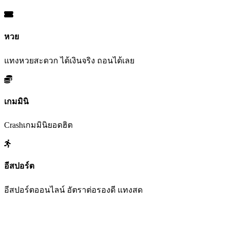
หวย
แทงหวยสะดวก ได้เงินจริง ถอนได้เลย
เกมมินิ
Crashเกมมินิยอดฮิต
อีสปอร์ต
อีสปอร์ตออนไลน์ อัตราต่อรองดี แทงสด