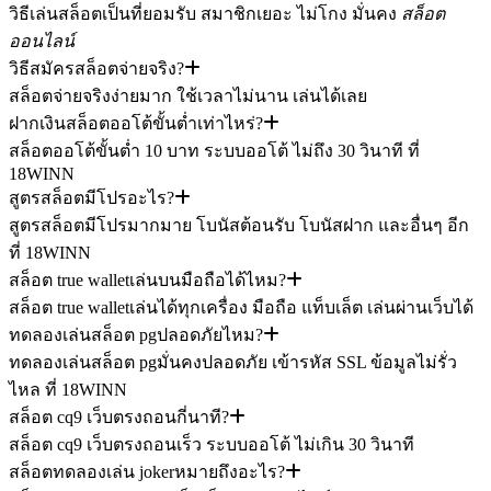
วิธีเล่นสล็อตเป็นที่ยอมรับ สมาชิกเยอะ ไม่โกง มั่นคง
สล็อต
ออนไลน์
วิธีสมัครสล็อตจ่ายจริง?
สล็อตจ่ายจริงง่ายมาก ใช้เวลาไม่นาน เล่นได้เลย
ฝากเงินสล็อตออโต้ขั้นต่ำเท่าไหร่?
สล็อตออโต้ขั้นต่ำ 10 บาท ระบบออโต้ ไม่ถึง 30 วินาที ที่
18WINN
สูตรสล็อตมีโปรอะไร?
สูตรสล็อตมีโปรมากมาย โบนัสต้อนรับ โบนัสฝาก และอื่นๆ อีก
ที่ 18WINN
สล็อต true walletเล่นบนมือถือได้ไหม?
สล็อต true walletเล่นได้ทุกเครื่อง มือถือ แท็บเล็ต เล่นผ่านเว็บได้
ทดลองเล่นสล็อต pgปลอดภัยไหม?
ทดลองเล่นสล็อต pgมั่นคงปลอดภัย เข้ารหัส SSL ข้อมูลไม่รั่ว
ไหล ที่ 18WINN
สล็อต cq9 เว็บตรงถอนกี่นาที?
สล็อต cq9 เว็บตรงถอนเร็ว ระบบออโต้ ไม่เกิน 30 วินาที
สล็อตทดลองเล่น jokerหมายถึงอะไร?