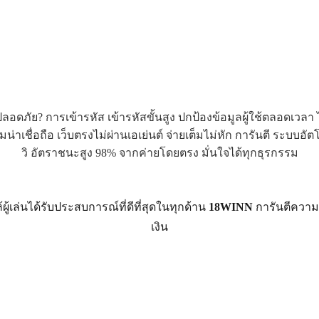
ดภัย? การเข้ารหัส เข้ารหัสขั้นสูง ปกป้องข้อมูลผู้ใช้ตลอดเวลา
าเชื่อถือ เว็บตรงไม่ผ่านเอเย่นต์ จ่ายเต็มไม่หัก การันตี ระบบอั
วิ อัตราชนะสูง 98% จากค่ายโดยตรง มั่นใจได้ทุกธุรกรรม
ู้เล่นได้รับประสบการณ์ที่ดีที่สุดในทุกด้าน
18WINN
การันตีควา
เงิน