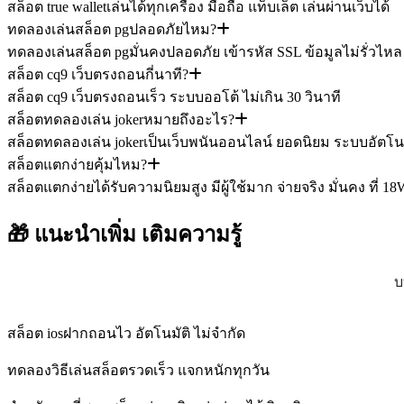
สล็อต true walletเล่นได้ทุกเครื่อง มือถือ แท็บเล็ต เล่นผ่านเว็บได้
ทดลองเล่นสล็อต pgปลอดภัยไหม?
ทดลองเล่นสล็อต pgมั่นคงปลอดภัย เข้ารหัส SSL ข้อมูลไม่รั่วไหล
สล็อต cq9 เว็บตรงถอนกี่นาที?
สล็อต cq9 เว็บตรงถอนเร็ว ระบบออโต้ ไม่เกิน 30 วินาที
สล็อตทดลองเล่น jokerหมายถึงอะไร?
สล็อตทดลองเล่น jokerเป็นเว็บพนันออนไลน์ ยอดนิยม ระบบอัตโนม
สล็อตแตกง่ายคุ้มไหม?
สล็อตแตกง่ายได้รับความนิยมสูง มีผู้ใช้มาก จ่ายจริง มั่นคง ที่
🎁 แนะนำเพิ่ม
เติมความรู้
บ
สล็อต iosฝากถอนไว อัตโนมัติ ไม่จำกัด
ทดลองวิธีเล่นสล็อตรวดเร็ว แจกหนักทุกวัน