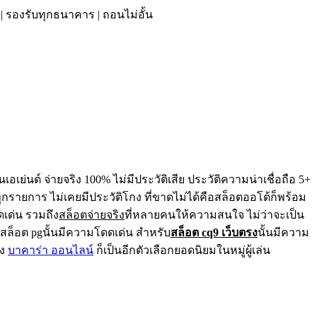
์ | รองรับทุกธนาคาร | ถอนไม่อั้น
นต์ จ่ายจริง 100% ไม่มีประวัติเสีย ประวัติความน่าเชื่อถือ 5+
ุกรายการ ไม่เคยมีประวัติโกง ที่ขาดไม่ได้คือสล็อตออโต้ก็พร้อม
ดเด่น รวมถึง
สล็อตจ่ายจริง
ที่หลายคนให้ความสนใจ ไม่ว่าจะเป็น
สล็อต pgนั้นมีความโดดเด่น สำหรับ
สล็อต cq9 เว็บตรง
นั้นมีความ
่ง
บาคาร่า ออนไลน์
ก็เป็นอีกตัวเลือกยอดนิยมในหมู่ผู้เล่น