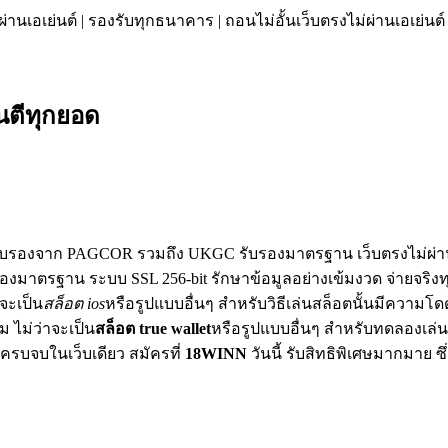
ผ่านเอเย่นต์ | รองรับทุกธนาคาร | ถอนไม่อั้น
เว็บตรงไม่ผ่านเอเย่นต
ันตีทุกยอด
ับรองจาก PAGCOR รวมถึง UKGC รับรองมาตรฐาน เว็บตรงไม่ผ่านเอเย่
รองมาตรฐาน ระบบ SSL 256-bit รักษาข้อมูลอย่างเข้มงวด จ่ายจริงท
าจะเป็น
สล็อต ios
หรือรูปแบบอื่นๆ สำหรับวิธีเล่นสล็อตนั้นมีความโด
ิยม ไม่ว่าจะเป็น
สล็อต true wallet
หรือรูปแบบอื่นๆ สำหรับทดลองเล่น
ครบจบในเว็บเดียว สมัครที่
18WINN
วันนี้ รับสิทธิพิเศษมากมาย ซึ