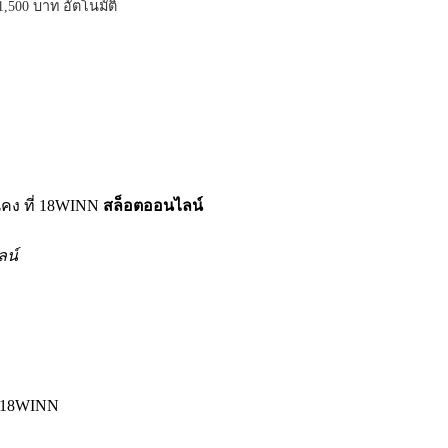
,500 บาท อัตโนมัติ
่นคง ที่ 18WINN
สล็อตออนไลน์
ลน์
่ 18WINN