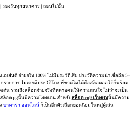
์ | รองรับทุกธนาคาร | ถอนไม่อั้น
นต์ จ่ายจริง 100% ไม่มีประวัติเสีย ประวัติความน่าเชื่อถือ 5+
ุกรายการ ไม่เคยมีประวัติโกง ที่ขาดไม่ได้คือสล็อตออโต้ก็พร้อม
ดเด่น รวมถึง
สล็อตจ่ายจริง
ที่หลายคนให้ความสนใจ ไม่ว่าจะเป็น
สล็อต pgนั้นมีความโดดเด่น สำหรับ
สล็อต cq9 เว็บตรง
นั้นมีความ
่ง
บาคาร่า ออนไลน์
ก็เป็นอีกตัวเลือกยอดนิยมในหมู่ผู้เล่น