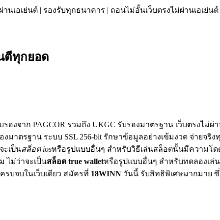
ผ่านเอเย่นต์ | รองรับทุกธนาคาร | ถอนไม่อั้น
เว็บตรงไม่ผ่านเอเย่นต
ันตีทุกยอด
ับรองจาก PAGCOR รวมถึง UKGC รับรองมาตรฐาน เว็บตรงไม่ผ่านเอเย่
รองมาตรฐาน ระบบ SSL 256-bit รักษาข้อมูลอย่างเข้มงวด จ่ายจริงท
าจะเป็น
สล็อต ios
หรือรูปแบบอื่นๆ สำหรับวิธีเล่นสล็อตนั้นมีความโด
ิยม ไม่ว่าจะเป็น
สล็อต true wallet
หรือรูปแบบอื่นๆ สำหรับทดลองเล่น
ครบจบในเว็บเดียว สมัครที่
18WINN
วันนี้ รับสิทธิพิเศษมากมาย ซึ