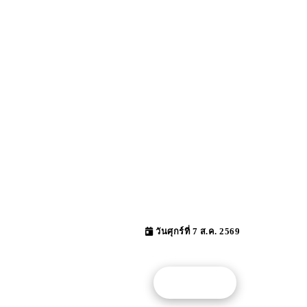
วันศุกร์ที่ 7 ส.ค. 2569
รับโปรนี้