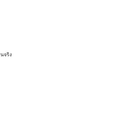
ินจริง