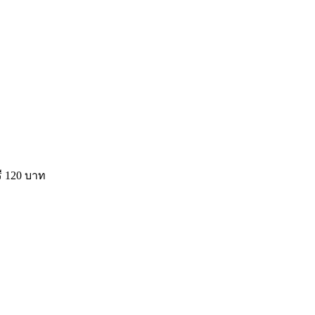
ี 120 บาท