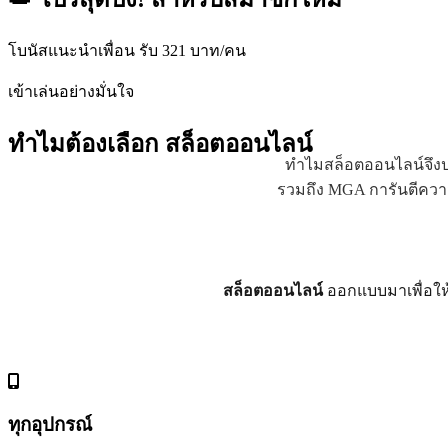
โบนัสแนะนำเพื่อน รับ 321 บาท/คน
เข้าเล่นอย่างมั่นใจ
ทำไมต้องเลือก
สล็อตออนไลน์
ทำไมสล็อตออนไลน์จึงปลอ
รวมถึง MGA การันตีความน่
สล็อตออนไลน์
ออกแบบมาเพื่อให้ผ
ทุกอุปกรณ์