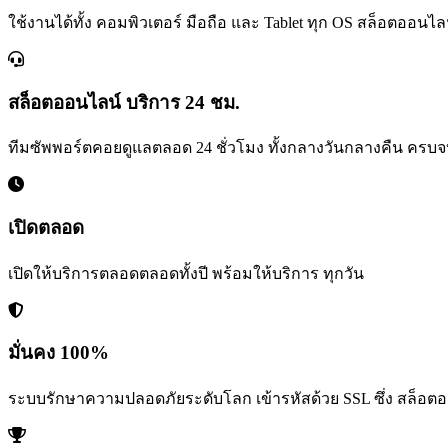
ใช้งานได้ทั้ง คอมพิวเตอร์ มือถือ และ Tablet ทุก OS สล็อตออนไล
สล็อตออนไลน์ บริการ 24 ชม.
ทีมซัพพอร์ตคอยดูแลตลอด 24 ชั่วโมง ทั้งกลางวันกลางคืน ครบจ
เปิดตลอด
เปิดให้บริการตลอดตลอดทั้งปี พร้อมให้บริการ ทุกวัน
มั่นคง 100%
ระบบรักษาความปลอดภัยระดับโลก เข้ารหัสด้วย SSL ซึ่ง สล็อตออน