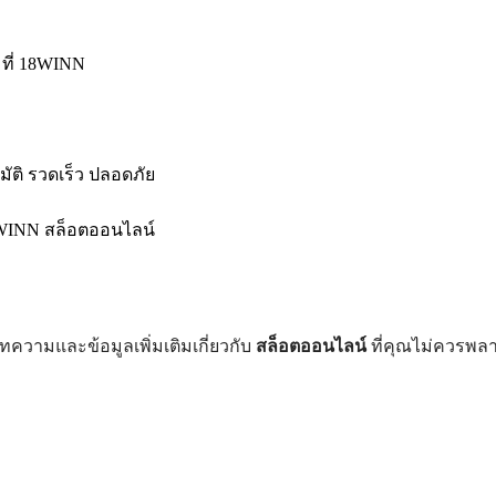
 ที่ 18WINN
ัติ รวดเร็ว ปลอดภัย
 18WINN สล็อตออนไลน์
ทความและข้อมูลเพิ่มเติมเกี่ยวกับ
สล็อตออนไลน์
ที่คุณไม่ควรพล