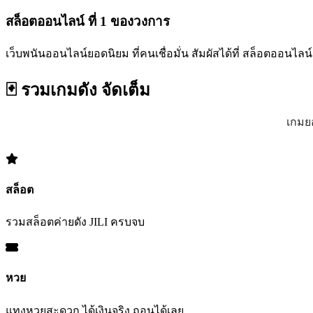
สล็อตออนไลน์ ที่ 1 ของวงการ
เว็บพนันออนไลน์ยอดนิยม ที่คนเชื่อมั่น สัมผัสได้ที่ สล็อตออนไลน์
🃏 รวมเกมดัง
จัดเต็ม
เกมย
สล็อต
รวมสล็อตค่ายดัง JILI ครบจบ
หวย
แทงหวยสะดวก ได้เงินจริง ถอนได้เลย