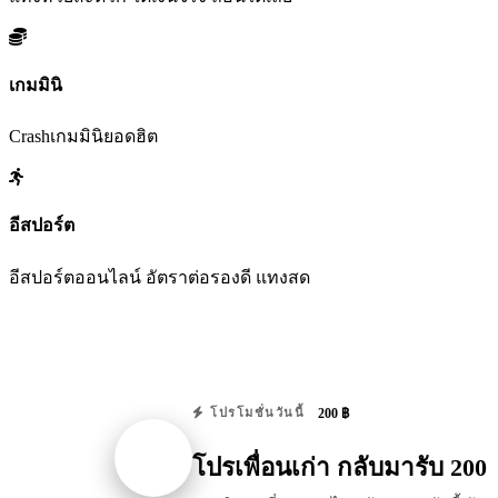
เกมมินิ
Crashเกมมินิยอดฮิต
อีสปอร์ต
อีสปอร์ตออนไลน์ อัตราต่อรองดี แทงสด
200 ฿
โปรโมชั่นวันนี้
โปรเพื่อนเก่า กลับมารับ 200