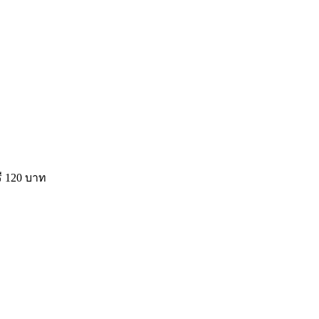
ี 120 บาท