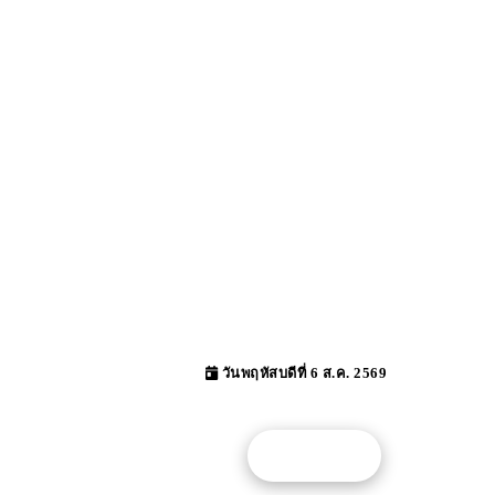
วันพฤหัสบดีที่ 6 ส.ค. 2569
รับโปรนี้