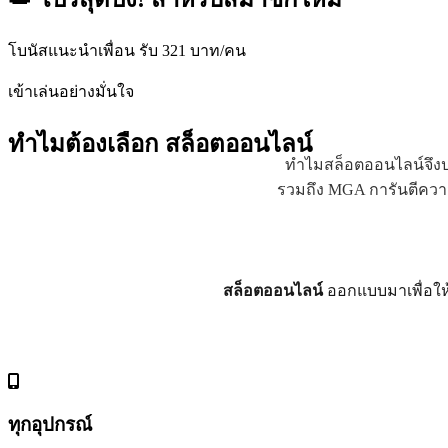
โบนัสแนะนำเพื่อน รับ 321 บาท/คน
เข้าเล่นอย่างมั่นใจ
ทำไมต้องเลือก
สล็อตออนไลน์
ทำไมสล็อตออนไลน์จึงปลอ
รวมถึง MGA การันตีความน่
สล็อตออนไลน์
ออกแบบมาเพื่อให้ผ
ทุกอุปกรณ์