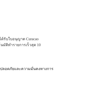
 ได้รับใบอนุญาต Curacao
ตโนมัติทำรายการเร็วสุด 10
มปลอดภัยและความมั่นคงทางการ