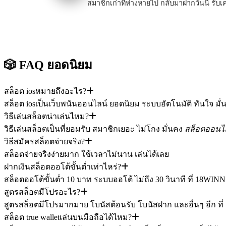
สมาชิกเก่าที่ห่างหายไป กลับมาฝากวันนี้ รับ
🎲 FAQ
ยอดนิยม
สล็อต iosหมายถึงอะไร?
สล็อต iosเป็นเว็บพนันออนไลน์ ยอดนิยม ระบบอัตโนมัติ ทันใจ มั
วิธีเล่นสล็อตน่าเล่นไหม?
วิธีเล่นสล็อตเป็นที่ยอมรับ สมาชิกเยอะ ไม่โกง มั่นคง
สล็อตออนไ
วิธีสมัครสล็อตจ่ายจริง?
สล็อตจ่ายจริงง่ายมาก ใช้เวลาไม่นาน เล่นได้เลย
ฝากเงินสล็อตออโต้ขั้นต่ำเท่าไหร่?
สล็อตออโต้ขั้นต่ำ 10 บาท ระบบออโต้ ไม่ถึง 30 วินาที ที่ 18WINN
สูตรสล็อตมีโปรอะไร?
สูตรสล็อตมีโปรมากมาย โบนัสต้อนรับ โบนัสฝาก และอื่นๆ อีก ที
สล็อต true walletเล่นบนมือถือได้ไหม?