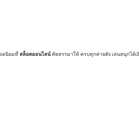
อดนิยมที่
สล็อตออนไลน์
คัดสรรมาให้ ครบทุกค่ายดัง เล่นสนุกได้เง