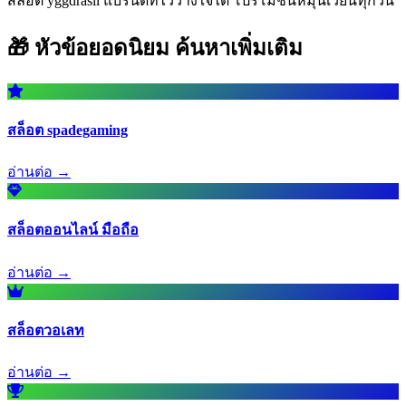
สล็อต yggdrasil แบรนด์ที่ไว้วางใจได้ โปรโมชั่นหมุนเวียนทุกวัน
🎁 หัวข้อยอดนิยม
ค้นหาเพิ่มเติม
สล็อต spadegaming
อ่านต่อ →
สล็อตออนไลน์ มือถือ
อ่านต่อ →
สล็อตวอเลท
อ่านต่อ →