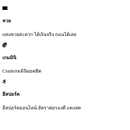
หวย
แทงหวยสะดวก ได้เงินจริง ถอนได้เลย
เกมมินิ
Crashเกมมินิยอดฮิต
อีสปอร์ต
อีสปอร์ตออนไลน์ อัตราต่อรองดี แทงสด