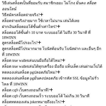
วิธีเล่นสล็อตเป็นที่ยอมรับ สมาชิกเยอะ ไม่โกง มั่นคง
สล็อต
ออนไลน์
วิธีสมัครสล็อตจ่ายจริง?
สล็อตจ่ายจริงง่ายมาก ใช้เวลาไม่นาน เล่นได้เลย
ฝากเงินสล็อตออโต้ขั้นต่ำเท่าไหร่?
สล็อตออโต้ขั้นต่ำ 10 บาท ระบบออโต้ ไม่ถึง 30 วินาที ที่
18WINN
สูตรสล็อตมีโปรอะไร?
สูตรสล็อตมีโปรมากมาย โบนัสต้อนรับ โบนัสฝาก และอื่นๆ อีก
ที่ 18WINN
สล็อต true walletเล่นบนมือถือได้ไหม?
สล็อต true walletเล่นได้ทุกเครื่อง มือถือ แท็บเล็ต เล่นผ่านเว็บได้
ทดลองเล่นสล็อต pgปลอดภัยไหม?
ทดลองเล่นสล็อต pgมั่นคงปลอดภัย เข้ารหัส SSL ข้อมูลไม่รั่ว
ไหล ที่ 18WINN
สล็อต cq9 เว็บตรงถอนกี่นาที?
สล็อต cq9 เว็บตรงถอนเร็ว ระบบออโต้ ไม่เกิน 30 วินาที
สล็อตทดลองเล่น jokerหมายถึงอะไร?