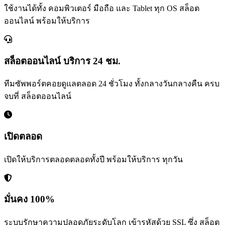
ใช้งานได้ทั้ง คอมพิวเตอร์ มือถือ และ Tablet ทุก OS สล็อต
ออนไลน์ พร้อมให้บริการ
สล็อตออนไลน์ บริการ 24 ชม.
ทีมซัพพอร์ตคอยดูแลตลอด 24 ชั่วโมง ทั้งกลางวันกลางคืน ครบ
จบที่ สล็อตออนไลน์
เปิดตลอด
เปิดให้บริการตลอดตลอดทั้งปี พร้อมให้บริการ ทุกวัน
มั่นคง 100%
ระบบรักษาความปลอดภัยระดับโลก เข้ารหัสด้วย SSL ซึ่ง สล็อต