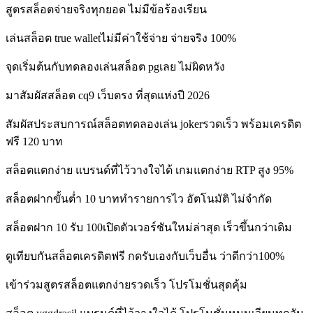
สูตรสล็อตจ่ายจริงทุกยอด ไม่มีข้อร้องเรียน
เล่นสล็อต true walletไม่มีค่าใช้จ่าย จ่ายจริง 100%
จุดเริ่มต้นกับทดลองเล่นสล็อต pgเลย ไม่ผิดหวัง
มาสัมผัสสล็อต cq9 เว็บตรง ที่สุดแห่งปี 2026
สัมผัสประสบการณ์สล็อตทดลองเล่น jokerรวดเร็ว พร้อมเครดิต
ฟรี 120 บาท
สล็อตแตกง่าย แบรนด์ที่ไว้วางใจได้ เกมแตกง่าย RTP สูง 95%
สล็อตฝากขั้นต่ำ 10 บาททำรายการไว อัตโนมัติ ไม่จำกัด
สล็อตฝาก 10 รับ 100เปิดตัวเวอร์ชันใหม่ล่าสุด เร็วขึ้นกว่าเดิม
ดูเทียบกันสล็อตเครดิตฟรี กดรับเองกับเว็บอื่น ว่าดีกว่า100%
เข้าร่วมสูตรสล็อตแตกง่ายรวดเร็ว โปรโมชั่นสุดคุ้ม