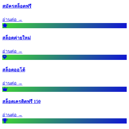
สมัครสล็อตฟรี
อ่านต่อ →
สล็อตค่ายใหม่
อ่านต่อ →
สล็อตออโต้
อ่านต่อ →
สล็อตเครดิตฟรี 150
อ่านต่อ →