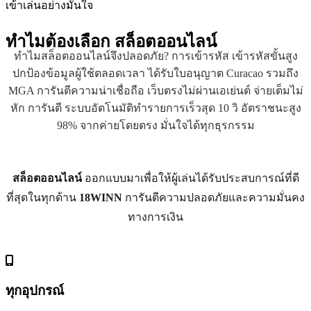
เข้าเล่นอย่างมั่นใจ
ทำไมต้องเลือก
สล็อตออนไลน์
ทำไมสล็อตออนไลน์จึงปลอดภัย? การเข้ารหัส เข้ารหัสขั้นสูง
ปกป้องข้อมูลผู้ใช้ตลอดเวลา ได้รับใบอนุญาต Curacao รวมถึง
MGA การันตีความน่าเชื่อถือ เว็บตรงไม่ผ่านเอเย่นต์ จ่ายเต็มไม่
หัก การันตี ระบบอัตโนมัติทำรายการเร็วสุด 10 วิ อัตราชนะสูง
98% จากค่ายโดยตรง มั่นใจได้ทุกธุรกรรม
สล็อตออนไลน์
ออกแบบมาเพื่อให้ผู้เล่นได้รับประสบการณ์ที่ดี
ที่สุดในทุกด้าน
18WINN
การันตีความปลอดภัยและความมั่นคง
ทางการเงิน
ทุกอุปกรณ์