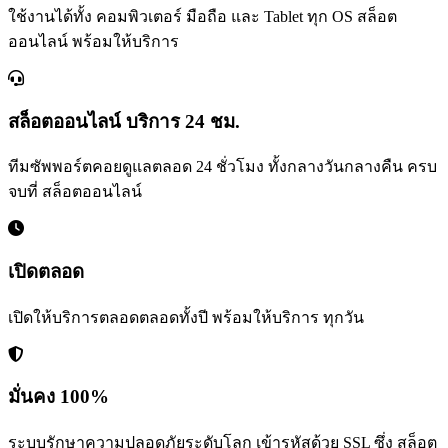
ใช้งานได้ทั้ง คอมพิวเตอร์ มือถือ และ Tablet ทุก OS สล็อต
ออนไลน์ พร้อมให้บริการ
สล็อตออนไลน์ บริการ 24 ชม.
ทีมซัพพอร์ตคอยดูแลตลอด 24 ชั่วโมง ทั้งกลางวันกลางคืน ครบ
จบที่ สล็อตออนไลน์
เปิดตลอด
เปิดให้บริการตลอดตลอดทั้งปี พร้อมให้บริการ ทุกวัน
มั่นคง 100%
ระบบรักษาความปลอดภัยระดับโลก เข้ารหัสด้วย SSL ซึ่ง สล็อต