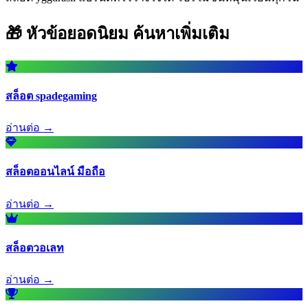
🎁 หัวข้อยอดนิยม
ค้นหาเพิ่มเติม
สล็อต spadegaming
อ่านต่อ →
สล็อตออนไลน์ มือถือ
อ่านต่อ →
สล็อตวอเลท
อ่านต่อ →