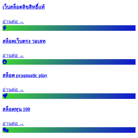
เว็บสล็อตลิขสิทธิ์แท้
อ่านต่อ →
สล็อตเว็บตรง วอเลท
อ่านต่อ →
สล็อต pragmatic play
อ่านต่อ →
สล็อตทุน 100
อ่านต่อ →