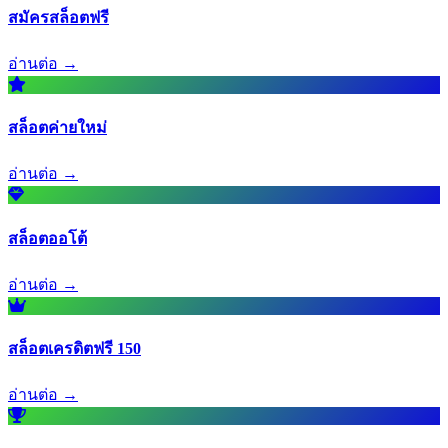
สมัครสล็อตฟรี
อ่านต่อ →
สล็อตค่ายใหม่
อ่านต่อ →
สล็อตออโต้
อ่านต่อ →
สล็อตเครดิตฟรี 150
อ่านต่อ →