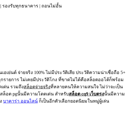
์ | รองรับทุกธนาคาร | ถอนไม่อั้น
นต์ จ่ายจริง 100% ไม่มีประวัติเสีย ประวัติความน่าเชื่อถือ 5+
ุกรายการ ไม่เคยมีประวัติโกง ที่ขาดไม่ได้คือสล็อตออโต้ก็พร้อม
ดเด่น รวมถึง
สล็อตจ่ายจริง
ที่หลายคนให้ความสนใจ ไม่ว่าจะเป็น
สล็อต pgนั้นมีความโดดเด่น สำหรับ
สล็อต cq9 เว็บตรง
นั้นมีความ
่ง
บาคาร่า ออนไลน์
ก็เป็นอีกตัวเลือกยอดนิยมในหมู่ผู้เล่น