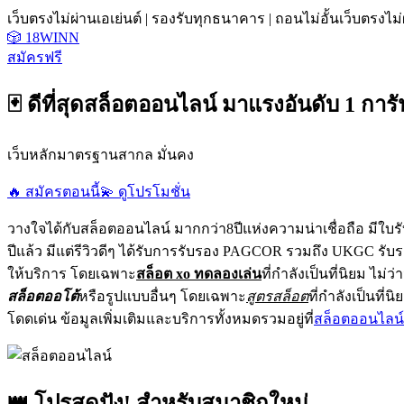
เว็บตรงไม่ผ่านเอเย่นต์ | รองรับทุกธนาคาร | ถอนไม่อั้น
เว็บตรงไม่
🎲 18WINN
สมัครฟรี
🃏 ดีที่สุดสล็อตออนไลน์ มาแรงอันดับ 1 การ
เว็บหลักมาตรฐานสากล มั่นคง
🔥 สมัครตอนนี้
💫 ดูโปรโมชั่น
วางใจได้กับสล็อตออนไลน์ มากกว่า8ปีแห่งความน่าเชื่อถือ มีใบร
ปีแล้ว มีแต่รีวิวดีๆ ได้รับการรับรอง PAGCOR รวมถึง UKGC รับ
ให้บริการ โดยเฉพาะ
สล็อต xo ทดลองเล่น
ที่กำลังเป็นที่นิยม ไม่ว่
สล็อตออโต้
หรือรูปแบบอื่นๆ โดยเฉพาะ
สูตรสล็อต
ที่กำลังเป็นที่น
โดดเด่น ข้อมูลเพิ่มเติมและบริการทั้งหมดรวมอยู่ที่
สล็อตออนไลน์
👑 โปรสุดปัง! สำหรับสมาชิกใหม่