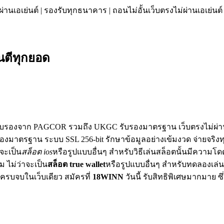
ผ่านเอเย่นต์ | รองรับทุกธนาคาร | ถอนไม่อั้น
เว็บตรงไม่ผ่านเอเย่นต
ันตีทุกยอด
ับรองจาก PAGCOR รวมถึง UKGC รับรองมาตรฐาน เว็บตรงไม่ผ่านเอเย่
รองมาตรฐาน ระบบ SSL 256-bit รักษาข้อมูลอย่างเข้มงวด จ่ายจริงท
าจะเป็น
สล็อต ios
หรือรูปแบบอื่นๆ สำหรับวิธีเล่นสล็อตนั้นมีความโด
ิยม ไม่ว่าจะเป็น
สล็อต true wallet
หรือรูปแบบอื่นๆ สำหรับทดลองเล่น
ครบจบในเว็บเดียว สมัครที่
18WINN
วันนี้ รับสิทธิพิเศษมากมาย ซึ