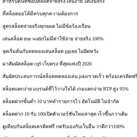
สำหรับคนที่ชอบสล็อตจ่ายจริง เล่นง่าย ได้เงินจริง
ที่สล็อตออโต้มีครบทุกความต้องการ
สูตรสล็อตจ่ายจริงทุกยอด ไม่มีข้อร้องเรียน
เล่นสล็อต true walletไม่มีค่าใช้จ่าย จ่ายจริง 100%
จุดเริ่มต้นกับทดลองเล่นสล็อต pgเลย ไม่ผิดหวัง
มาสัมผัสสล็อต cq9 เว็บตรง ที่สุดแห่งปี 2026
สัมผัสประสบการณ์สล็อตทดลองเล่น jokerรวดเร็ว พร้อมเครดิตฟร
สล็อตแตกง่าย แบรนด์ที่ไว้วางใจได้ เกมแตกง่าย RTP สูง 95%
สล็อตฝากขั้นต่ำ 10 บาททำรายการไว อัตโนมัติ ไม่จำกัด
สล็อตฝาก 10 รับ 100เปิดตัวเวอร์ชันใหม่ล่าสุด เร็วขึ้นกว่าเดิม
ดูเทียบกันสล็อตเครดิตฟรี กดรับเองกับเว็บอื่น ว่าดีกว่า100%