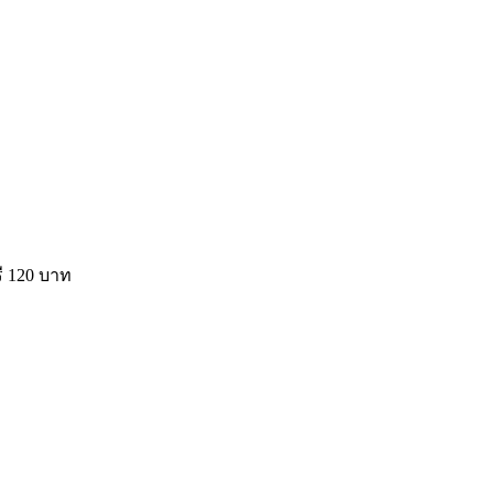
ี 120 บาท