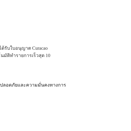
 ได้รับใบอนุญาต Curacao
ตโนมัติทำรายการเร็วสุด 10
มปลอดภัยและความมั่นคงทางการ