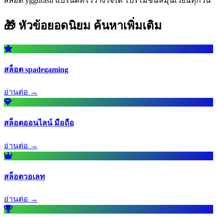
สล็อต yggdrasil แบรนด์ที่ไว้วางใจได้ โปรโมชั่นหมุนเวียนทุกวัน
🎁 หัวข้อยอดนิยม
ค้นหาเพิ่มเติม
สล็อต spadegaming
อ่านต่อ →
สล็อตออนไลน์ มือถือ
อ่านต่อ →
สล็อตวอเลท
อ่านต่อ →