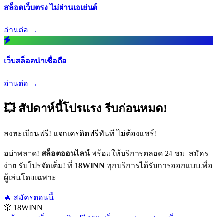
สล็อตเว็บตรง ไม่ผ่านเอเย่นต์
อ่านต่อ →
เว็บสล็อตน่าเชื่อถือ
อ่านต่อ →
💥 สัปดาห์นี้โปรแรง รีบก่อนหมด!
ลงทะเบียนฟรี! แจกเครดิตฟรีทันที ไม่ต้องแชร์!
อย่าพลาด!
สล็อตออนไลน์
พร้อมให้บริการตลอด 24 ชม. สมัคร
ง่าย รับโปรจัดเต็ม! ที่
18WINN
ทุกบริการได้รับการออกแบบเพื่อ
ผู้เล่นโดยเฉพาะ
🔥 สมัครตอนนี้
🎲 18WINN