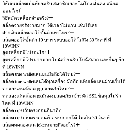
วิธีเล่นสล็อตเป็นที่ยอมรับ สมาชิกเยอะ ไม่โกง มั่นคง
สล็อต
ออนไลน์
วิธีสมัครสล็อตจ่ายจริง?
สล็อตจ่ายจริงง่ายมาก ใช้เวลาไม่นาน เล่นได้เลย
ฝากเงินสล็อตออโต้ขั้นต่ำเท่าไหร่?
สล็อตออโต้ขั้นต่ำ 10 บาท ระบบออโต้ ไม่ถึง 30 วินาที ที่
18WINN
สูตรสล็อตมีโปรอะไร?
สูตรสล็อตมีโปรมากมาย โบนัสต้อนรับ โบนัสฝาก และอื่นๆ อีก
ที่ 18WINN
สล็อต true walletเล่นบนมือถือได้ไหม?
สล็อต true walletเล่นได้ทุกเครื่อง มือถือ แท็บเล็ต เล่นผ่านเว็บได้
ทดลองเล่นสล็อต pgปลอดภัยไหม?
ทดลองเล่นสล็อต pgมั่นคงปลอดภัย เข้ารหัส SSL ข้อมูลไม่รั่ว
ไหล ที่ 18WINN
สล็อต cq9 เว็บตรงถอนกี่นาที?
สล็อต cq9 เว็บตรงถอนเร็ว ระบบออโต้ ไม่เกิน 30 วินาที
สล็อตทดลองเล่น jokerหมายถึงอะไร?