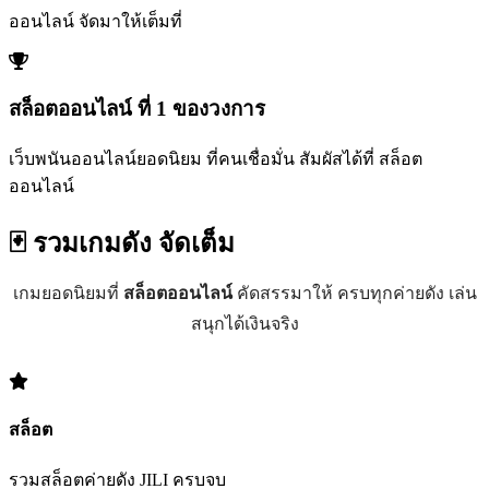
ออนไลน์ จัดมาให้เต็มที่
สล็อตออนไลน์ ที่ 1 ของวงการ
เว็บพนันออนไลน์ยอดนิยม ที่คนเชื่อมั่น สัมผัสได้ที่ สล็อต
ออนไลน์
🃏 รวมเกมดัง
จัดเต็ม
เกมยอดนิยมที่
สล็อตออนไลน์
คัดสรรมาให้ ครบทุกค่ายดัง เล่น
สนุกได้เงินจริง
สล็อต
รวมสล็อตค่ายดัง JILI ครบจบ