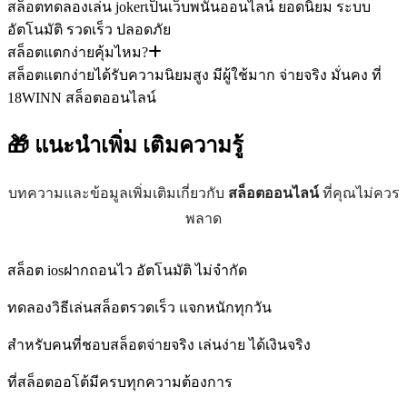
สล็อตทดลองเล่น jokerเป็นเว็บพนันออนไลน์ ยอดนิยม ระบบ
อัตโนมัติ รวดเร็ว ปลอดภัย
สล็อตแตกง่ายคุ้มไหม?
สล็อตแตกง่ายได้รับความนิยมสูง มีผู้ใช้มาก จ่ายจริง มั่นคง ที่
18WINN สล็อตออนไลน์
🎁 แนะนำเพิ่ม
เติมความรู้
บทความและข้อมูลเพิ่มเติมเกี่ยวกับ
สล็อตออนไลน์
ที่คุณไม่ควร
พลาด
สล็อต iosฝากถอนไว อัตโนมัติ ไม่จำกัด
ทดลองวิธีเล่นสล็อตรวดเร็ว แจกหนักทุกวัน
สำหรับคนที่ชอบสล็อตจ่ายจริง เล่นง่าย ได้เงินจริง
ที่สล็อตออโต้มีครบทุกความต้องการ