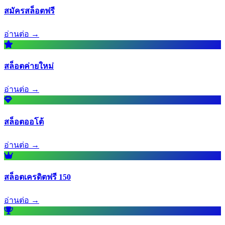
สมัครสล็อตฟรี
อ่านต่อ →
สล็อตค่ายใหม่
อ่านต่อ →
สล็อตออโต้
อ่านต่อ →
สล็อตเครดิตฟรี 150
อ่านต่อ →