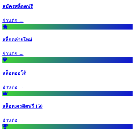
สมัครสล็อตฟรี
อ่านต่อ →
สล็อตค่ายใหม่
อ่านต่อ →
สล็อตออโต้
อ่านต่อ →
สล็อตเครดิตฟรี 150
อ่านต่อ →