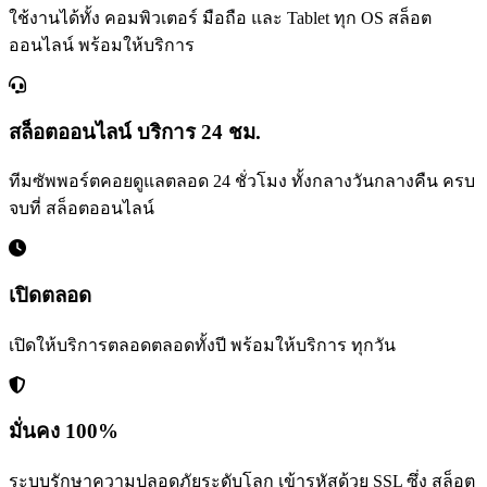
ใช้งานได้ทั้ง คอมพิวเตอร์ มือถือ และ Tablet ทุก OS สล็อต
ออนไลน์ พร้อมให้บริการ
สล็อตออนไลน์ บริการ 24 ชม.
ทีมซัพพอร์ตคอยดูแลตลอด 24 ชั่วโมง ทั้งกลางวันกลางคืน ครบ
จบที่ สล็อตออนไลน์
เปิดตลอด
เปิดให้บริการตลอดตลอดทั้งปี พร้อมให้บริการ ทุกวัน
มั่นคง 100%
ระบบรักษาความปลอดภัยระดับโลก เข้ารหัสด้วย SSL ซึ่ง สล็อต