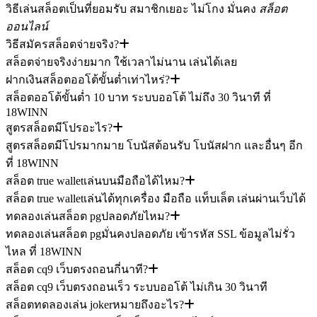
วิธีเล่นสล็อตเป็นที่ยอมรับ สมาชิกเยอะ ไม่โกง มั่นคง
สล็อต
ออนไลน์
วิธีสมัครสล็อตจ่ายจริง?
สล็อตจ่ายจริงง่ายมาก ใช้เวลาไม่นาน เล่นได้เลย
ฝากเงินสล็อตออโต้ขั้นต่ำเท่าไหร่?
สล็อตออโต้ขั้นต่ำ 10 บาท ระบบออโต้ ไม่ถึง 30 วินาที ที่
18WINN
สูตรสล็อตมีโปรอะไร?
สูตรสล็อตมีโปรมากมาย โบนัสต้อนรับ โบนัสฝาก และอื่นๆ อีก
ที่ 18WINN
สล็อต true walletเล่นบนมือถือได้ไหม?
สล็อต true walletเล่นได้ทุกเครื่อง มือถือ แท็บเล็ต เล่นผ่านเว็บได้
ทดลองเล่นสล็อต pgปลอดภัยไหม?
ทดลองเล่นสล็อต pgมั่นคงปลอดภัย เข้ารหัส SSL ข้อมูลไม่รั่ว
ไหล ที่ 18WINN
สล็อต cq9 เว็บตรงถอนกี่นาที?
สล็อต cq9 เว็บตรงถอนเร็ว ระบบออโต้ ไม่เกิน 30 วินาที
สล็อตทดลองเล่น jokerหมายถึงอะไร?