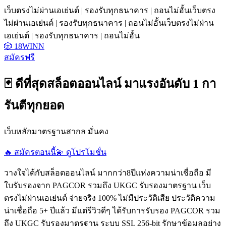
เว็บตรงไม่ผ่านเอเย่นต์ | รองรับทุกธนาคาร | ถอนไม่อั้น
เว็บตรง
ไม่ผ่านเอเย่นต์ | รองรับทุกธนาคาร | ถอนไม่อั้น
เว็บตรงไม่ผ่าน
เอเย่นต์ | รองรับทุกธนาคาร | ถอนไม่อั้น
🎲 18WINN
สมัครฟรี
🃏 ดีที่สุดสล็อตออนไลน์ มาแรงอันดับ 1 กา
รันตีทุกยอด
เว็บหลักมาตรฐานสากล มั่นคง
🔥 สมัครตอนนี้
💫 ดูโปรโมชั่น
วางใจได้กับสล็อตออนไลน์ มากกว่า8ปีแห่งความน่าเชื่อถือ มี
ใบรับรองจาก PAGCOR รวมถึง UKGC รับรองมาตรฐาน เว็บ
ตรงไม่ผ่านเอเย่นต์ จ่ายจริง 100% ไม่มีประวัติเสีย ประวัติความ
น่าเชื่อถือ 5+ ปีแล้ว มีแต่รีวิวดีๆ ได้รับการรับรอง PAGCOR รวม
ถึง UKGC รับรองมาตรฐาน ระบบ SSL 256-bit รักษาข้อมูลอย่าง