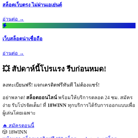
สล็อตเว็บตรง ไม่ผ่านเอเย่นต์
อ่านต่อ →
เว็บสล็อตน่าเชื่อถือ
อ่านต่อ →
💥 สัปดาห์นี้โปรแรง รีบก่อนหมด!
ลงทะเบียนฟรี! แจกเครดิตฟรีทันที ไม่ต้องแชร์!
อย่าพลาด!
สล็อตออนไลน์
พร้อมให้บริการตลอด 24 ชม. สมัคร
ง่าย รับโปรจัดเต็ม! ที่
18WINN
ทุกบริการได้รับการออกแบบเพื่อ
ผู้เล่นโดยเฉพาะ
🔥 สมัครตอนนี้
🎲 18WINN