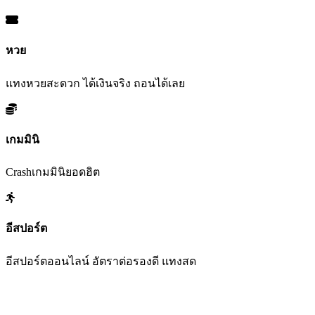
หวย
แทงหวยสะดวก ได้เงินจริง ถอนได้เลย
เกมมินิ
Crashเกมมินิยอดฮิต
อีสปอร์ต
อีสปอร์ตออนไลน์ อัตราต่อรองดี แทงสด