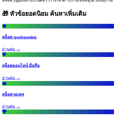
สล็อต yggdrasil แบรนด์ที่ไว้วางใจได้ โปรโมชั่นหมุนเวียนทุกวัน
🎁 หัวข้อยอดนิยม
ค้นหาเพิ่มเติม
สล็อต spadegaming
อ่านต่อ →
สล็อตออนไลน์ มือถือ
อ่านต่อ →
สล็อตวอเลท
อ่านต่อ →