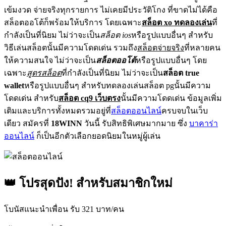
เข้มงวด จ่ายจริงทุกรายการ ไม่เคยมีประวัติโกง ที่ขาดไม่ได้คือ
สล็อตออโต้ก็พร้อมให้บริการ โดยเฉพาะ
สล็อต xo ทดลองเล่น
ที่
กำลังเป็นที่นิยม ไม่ว่าจะเป็น
สล็อต ios
หรือรูปแบบอื่นๆ สำหรับ
วิธีเล่นสล็อตนั้นมีความโดดเด่น รวมถึง
สล็อตจ่ายจริง
ที่หลายคน
ให้ความสนใจ ไม่ว่าจะเป็น
สล็อตออโต้
หรือรูปแบบอื่นๆ โดย
เฉพาะ
สูตรสล็อต
ที่กำลังเป็นที่นิยม ไม่ว่าจะเป็น
สล็อต true
wallet
หรือรูปแบบอื่นๆ สำหรับทดลองเล่นสล็อต pgนั้นมีความ
โดดเด่น สำหรับ
สล็อต cq9 เว็บตรง
นั้นมีความโดดเด่น ข้อมูลเพิ่ม
เติมและบริการทั้งหมดรวมอยู่ที่
สล็อตออนไลน์
ครบจบในเว็บ
เดียว สมัครที่
18WINN
วันนี้ รับสิทธิพิเศษมากมาย ซึ่ง
บาคาร่า
ออนไลน์
ก็เป็นอีกตัวเลือกยอดนิยมในหมู่ผู้เล่น
👑 โปรสุดปัง! สำหรับสมาชิกใหม่
โบนัสแนะนำเพื่อน รับ 321 บาท/คน