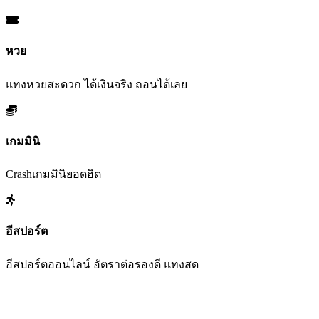
หวย
แทงหวยสะดวก ได้เงินจริง ถอนได้เลย
เกมมินิ
Crashเกมมินิยอดฮิต
อีสปอร์ต
อีสปอร์ตออนไลน์ อัตราต่อรองดี แทงสด