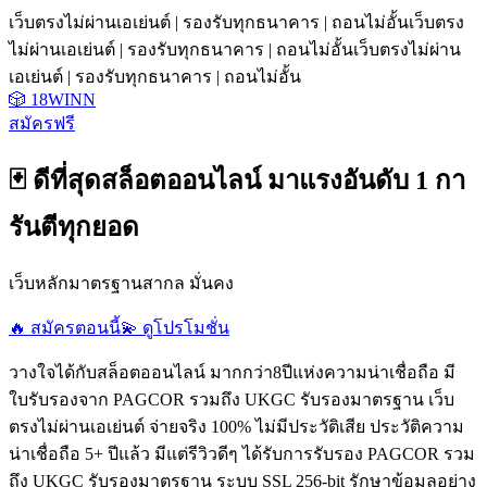
เว็บตรงไม่ผ่านเอเย่นต์ | รองรับทุกธนาคาร | ถอนไม่อั้น
เว็บตรง
ไม่ผ่านเอเย่นต์ | รองรับทุกธนาคาร | ถอนไม่อั้น
เว็บตรงไม่ผ่าน
เอเย่นต์ | รองรับทุกธนาคาร | ถอนไม่อั้น
🎲 18WINN
สมัครฟรี
🃏 ดีที่สุดสล็อตออนไลน์ มาแรงอันดับ 1 กา
รันตีทุกยอด
เว็บหลักมาตรฐานสากล มั่นคง
🔥 สมัครตอนนี้
💫 ดูโปรโมชั่น
วางใจได้กับสล็อตออนไลน์ มากกว่า8ปีแห่งความน่าเชื่อถือ มี
ใบรับรองจาก PAGCOR รวมถึง UKGC รับรองมาตรฐาน เว็บ
ตรงไม่ผ่านเอเย่นต์ จ่ายจริง 100% ไม่มีประวัติเสีย ประวัติความ
น่าเชื่อถือ 5+ ปีแล้ว มีแต่รีวิวดีๆ ได้รับการรับรอง PAGCOR รวม
ถึง UKGC รับรองมาตรฐาน ระบบ SSL 256-bit รักษาข้อมูลอย่าง