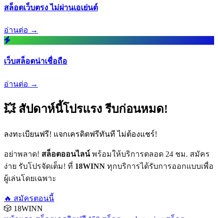
สล็อตเว็บตรง ไม่ผ่านเอเย่นต์
อ่านต่อ →
เว็บสล็อตน่าเชื่อถือ
อ่านต่อ →
💥 สัปดาห์นี้โปรแรง รีบก่อนหมด!
ลงทะเบียนฟรี! แจกเครดิตฟรีทันที ไม่ต้องแชร์!
อย่าพลาด!
สล็อตออนไลน์
พร้อมให้บริการตลอด 24 ชม. สมัคร
ง่าย รับโปรจัดเต็ม! ที่
18WINN
ทุกบริการได้รับการออกแบบเพื่อ
ผู้เล่นโดยเฉพาะ
🔥 สมัครตอนนี้
🎲 18WINN