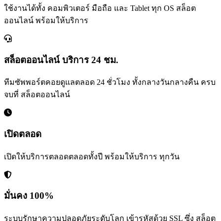
ใช้งานได้ทั้ง คอมพิวเตอร์ มือถือ และ Tablet ทุก OS สล็อต
ออนไลน์ พร้อมให้บริการ
สล็อตออนไลน์ บริการ 24 ชม.
ทีมซัพพอร์ตคอยดูแลตลอด 24 ชั่วโมง ทั้งกลางวันกลางคืน ครบ
จบที่ สล็อตออนไลน์
เปิดตลอด
เปิดให้บริการตลอดตลอดทั้งปี พร้อมให้บริการ ทุกวัน
มั่นคง 100%
ระบบรักษาความปลอดภัยระดับโลก เข้ารหัสด้วย SSL ซึ่ง สล็อต