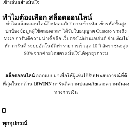
เข้าเล่นอย่างมั่นใจ
ทำไมต้องเลือก
สล็อตออนไลน์
ทำไมสล็อตออนไลน์จึงปลอดภัย? การเข้ารหัส เข้ารหัสขั้นสูง
ปกป้องข้อมูลผู้ใช้ตลอดเวลา ได้รับใบอนุญาต Curacao รวมถึง
MGA การันตีความน่าเชื่อถือ เว็บตรงไม่ผ่านเอเย่นต์ จ่ายเต็มไม่
หัก การันตี ระบบอัตโนมัติทำรายการเร็วสุด 10 วิ อัตราชนะสูง
98% จากค่ายโดยตรง มั่นใจได้ทุกธุรกรรม
สล็อตออนไลน์
ออกแบบมาเพื่อให้ผู้เล่นได้รับประสบการณ์ที่ดี
ที่สุดในทุกด้าน
18WINN
การันตีความปลอดภัยและความมั่นคง
ทางการเงิน
ทุกอุปกรณ์