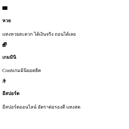
หวย
แทงหวยสะดวก ได้เงินจริง ถอนได้เลย
เกมมินิ
Crashเกมมินิยอดฮิต
อีสปอร์ต
อีสปอร์ตออนไลน์ อัตราต่อรองดี แทงสด