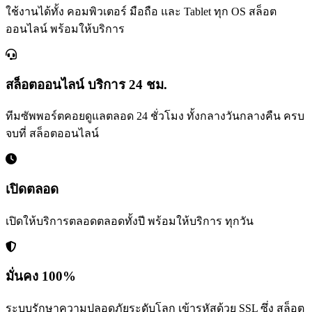
ใช้งานได้ทั้ง คอมพิวเตอร์ มือถือ และ Tablet ทุก OS สล็อต
ออนไลน์ พร้อมให้บริการ
สล็อตออนไลน์ บริการ 24 ชม.
ทีมซัพพอร์ตคอยดูแลตลอด 24 ชั่วโมง ทั้งกลางวันกลางคืน ครบ
จบที่ สล็อตออนไลน์
เปิดตลอด
เปิดให้บริการตลอดตลอดทั้งปี พร้อมให้บริการ ทุกวัน
มั่นคง 100%
ระบบรักษาความปลอดภัยระดับโลก เข้ารหัสด้วย SSL ซึ่ง สล็อต