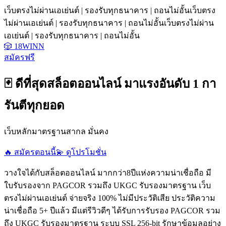
เว็บตรงไม่ผ่านเอเย่นต์ | รองรับทุกธนาคาร | ถอนไม่อั้น
เว็บตรง
ไม่ผ่านเอเย่นต์ | รองรับทุกธนาคาร | ถอนไม่อั้น
เว็บตรงไม่ผ่าน
เอเย่นต์ | รองรับทุกธนาคาร | ถอนไม่อั้น
🎲 18WINN
สมัครฟรี
🃏 ดีที่สุดสล็อตออนไลน์ มาแรงอันดับ 1 กา
รันตีทุกยอด
เว็บหลักมาตรฐานสากล มั่นคง
🔥 สมัครตอนนี้
💫 ดูโปรโมชั่น
วางใจได้กับสล็อตออนไลน์ มากกว่า8ปีแห่งความน่าเชื่อถือ มี
ใบรับรองจาก PAGCOR รวมถึง UKGC รับรองมาตรฐาน เว็บ
ตรงไม่ผ่านเอเย่นต์ จ่ายจริง 100% ไม่มีประวัติเสีย ประวัติความ
น่าเชื่อถือ 5+ ปีแล้ว มีแต่รีวิวดีๆ ได้รับการรับรอง PAGCOR รวม
ถึง UKGC รับรองมาตรฐาน ระบบ SSL 256-bit รักษาข้อมูลอย่าง