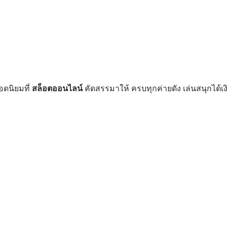
อดนิยมที่
สล็อตออนไลน์
คัดสรรมาให้ ครบทุกค่ายดัง เล่นสนุกได้เง