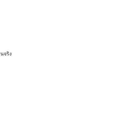
ินจริง