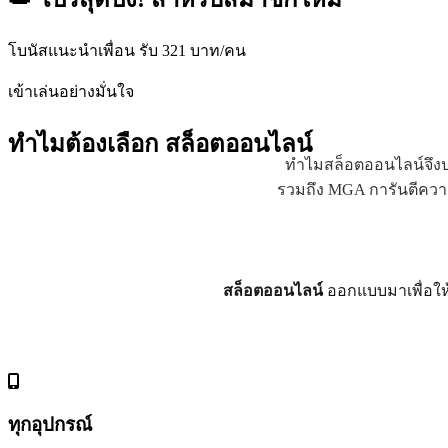
โบนัสแนะนำเพื่อน รับ 321 บาท/คน
เข้าเล่นอย่างมั่นใจ
ทำไมต้องเลือก
สล็อตออนไลน์
ทำไมสล็อตออนไลน์จึงปลอ
รวมถึง MGA การันตีความน่
สล็อตออนไลน์
ออกแบบมาเพื่อให้ผ
ทุกอุปกรณ์