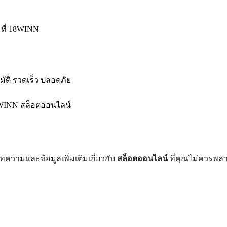
 ที่ 18WINN
ัติ รวดเร็ว ปลอดภัย
 18WINN สล็อตออนไลน์
ทความและข้อมูลเพิ่มเติมเกี่ยวกับ
สล็อตออนไลน์
ที่คุณไม่ควรพล