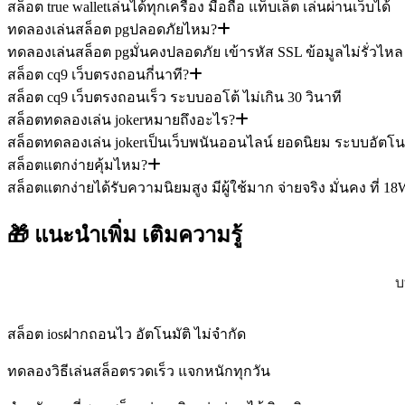
สล็อต true walletเล่นได้ทุกเครื่อง มือถือ แท็บเล็ต เล่นผ่านเว็บได้
ทดลองเล่นสล็อต pgปลอดภัยไหม?
ทดลองเล่นสล็อต pgมั่นคงปลอดภัย เข้ารหัส SSL ข้อมูลไม่รั่วไหล
สล็อต cq9 เว็บตรงถอนกี่นาที?
สล็อต cq9 เว็บตรงถอนเร็ว ระบบออโต้ ไม่เกิน 30 วินาที
สล็อตทดลองเล่น jokerหมายถึงอะไร?
สล็อตทดลองเล่น jokerเป็นเว็บพนันออนไลน์ ยอดนิยม ระบบอัตโนม
สล็อตแตกง่ายคุ้มไหม?
สล็อตแตกง่ายได้รับความนิยมสูง มีผู้ใช้มาก จ่ายจริง มั่นคง ที่
🎁 แนะนำเพิ่ม
เติมความรู้
บ
สล็อต iosฝากถอนไว อัตโนมัติ ไม่จำกัด
ทดลองวิธีเล่นสล็อตรวดเร็ว แจกหนักทุกวัน