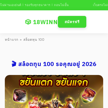
ไม่ผ่านเอเย่นต์ | รองรับทุกธนาคาร | ถอนไม่อั้น
เว็บตรงไม่
🎲 18WINN
สมัครฟรี
หน้าแรก
» สล็อตทุน 100
🎬 สล็อตทุน 100 รอคุณอยู่ 2026